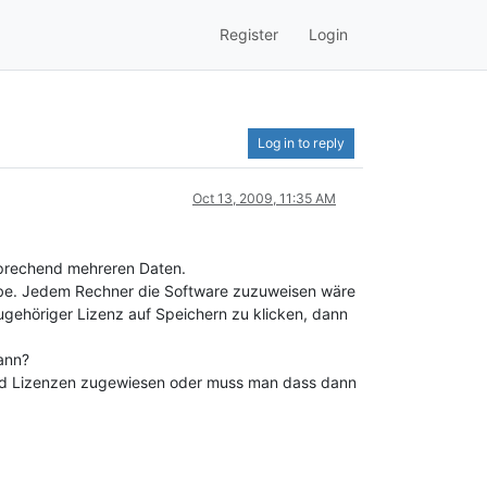
Register
Login
Log in to reply
Oct 13, 2009, 11:35 AM
sprechend mehreren Daten.
habe. Jedem Rechner die Software zuzuweisen wäre
zugehöriger Lizenz auf Speichern zu klicken, dann
kann?
t und Lizenzen zugewiesen oder muss man dass dann