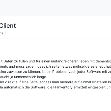
lient
ng
it Daten zu füllen und für einen umfangreicheren, eben mit dement
lients und muss sagen, dass ich selten etwas mühseligeres erlebt 
 eine zuweisen zu können, ist ein Problem. Nach jeder Software mit 
ucht ja unmenschlich lange.
r direkt auf eine Seite, sodass man mehrere auf einmal einstellen 
da automatisch die Software, die H-Inventory ermittelt eingespiel