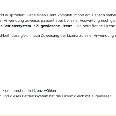
etzt ausprobiert. Habe einen Client komplett importiert. Danach st
einer Anwendung zuweise, passiert aber bei einer Auswertung noch ga
de Betriebssystem -> Zugewiesene Lizenz
die betreffende Lizenz 
glichkeit, dass gleich nach Zuweisung der Lizenz zu einer Anwendun
z -> entsprechende Lizenz wählen
rd und dieses Betriebssystem hat die Lizenz gleich mit zugewiesen