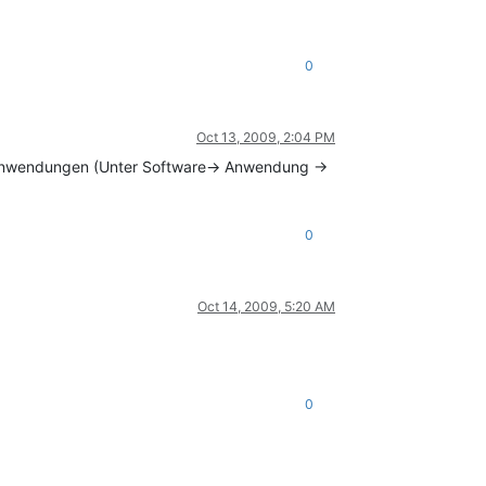
0
Oct 13, 2009, 2:04 PM
Anwendungen (Unter Software-> Anwendung ->
0
Oct 14, 2009, 5:20 AM
0