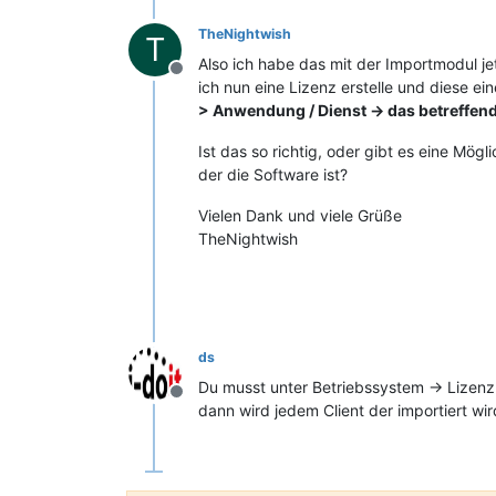
TheNightwish
T
Also ich habe das mit der Importmodul j
Offline
ich nun eine Lizenz erstelle und diese 
> Anwendung / Dienst -> das betreffen
Ist das so richtig, oder gibt es eine Mö
der die Software ist?
Vielen Dank und viele Grüße
TheNightwish
ds
Du musst unter Betriebssystem -> Lizen
Offline
dann wird jedem Client der importiert wi