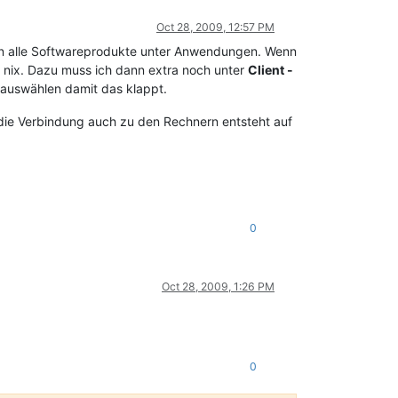
Oct 28, 2009, 12:57 PM
ehen alle Softwareprodukte unter Anwendungen. Wenn
r nix. Dazu muss ich dann extra noch unter
Client -
auswählen damit das klappt.
g die Verbindung auch zu den Rechnern entsteht auf
0
Oct 28, 2009, 1:26 PM
0