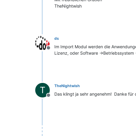
TheNightwish
ds
Im Import Modul werden die Anwendunge
Offline
Lizenz, oder Software ->Betriebssystem 
TheNightwish
T
Das klingt ja sehr angenehm! Danke für 
Offline