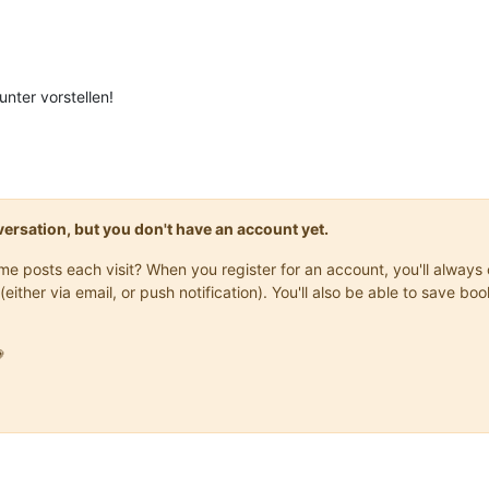
nter vorstellen!
onversation, but you don't have an account yet.
same posts each visit? When you register for an account, you'll alwa
(either via email, or push notification). You'll also be able to save
