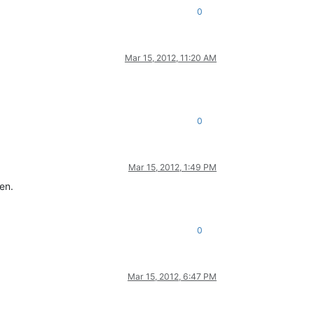
0
Mar 15, 2012, 11:20 AM
0
Mar 15, 2012, 1:49 PM
en.
0
Mar 15, 2012, 6:47 PM