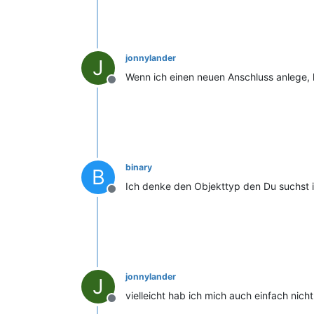
jonnylander
J
Wenn ich einen neuen Anschluss anlege, 
Offline
binary
B
Ich denke den Objekttyp den Du suchst is
Offline
jonnylander
J
vielleicht hab ich mich auch einfach nic
Offline