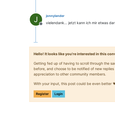
jonnylander
J
vielendank… jetzt kann ich mir etwas daru
Offline
Hello! It looks like you're interested in this c
Getting fed up of having to scroll through the 
before, and choose to be notified of new replies 
appreciation to other community members.
With your input, this post could be even better 
Register
Login