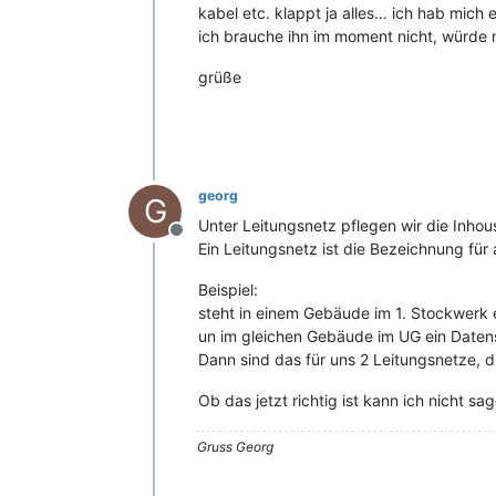
kabel etc. klappt ja alles… ich hab mich
ich brauche ihn im moment nicht, würde m
grüße
georg
G
Unter Leitungsnetz pflegen wir die Inho
Offline
Ein Leitungsnetz ist die Bezeichnung fü
Beispiel:
steht in einem Gebäude im 1. Stockwerk
un im gleichen Gebäude im UG ein Date
Dann sind das für uns 2 Leitungsnetze, 
Ob das jetzt richtig ist kann ich nicht s
Gruss Georg