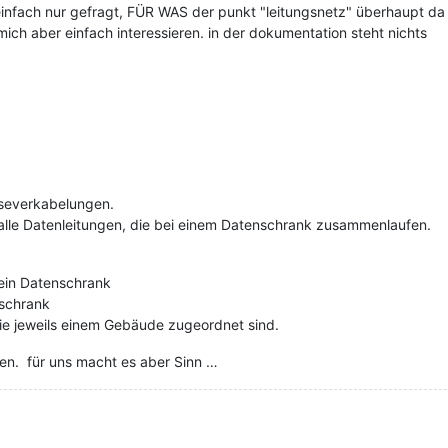
 einfach nur gefragt, FÜR WAS der punkt "leitungsnetz" überhaupt da 
ich aber einfach interessieren. in der dokumentation steht nichts
useverkabelungen.
r alle Datenleitungen, die bei einem Datenschrank zusammenlaufen.
 ein Datenschrank
nschrank
die jeweils einem Gebäude zugeordnet sind.
agen. für uns macht es aber Sinn …