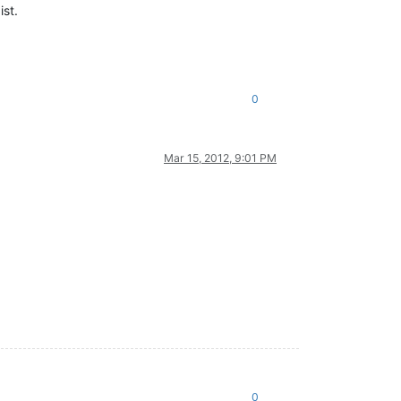
ist.
0
Mar 15, 2012, 9:01 PM
0