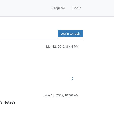
Register
Login
Log in to reply
Mar 12, 2012, 8:44 PM
0
Mar 15, 2012, 10:06 AM
r 3 Netze?