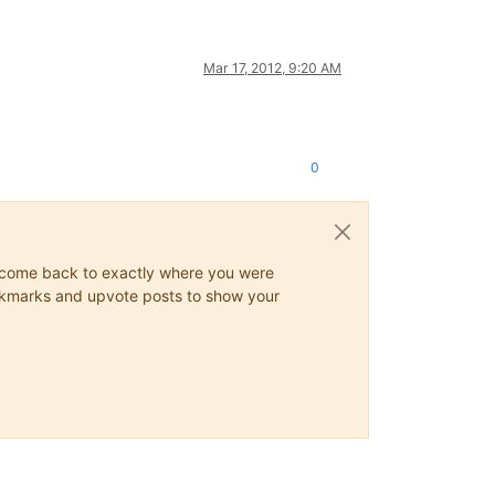
Mar 17, 2012, 9:20 AM
0
ys come back to exactly where you were
 bookmarks and upvote posts to show your