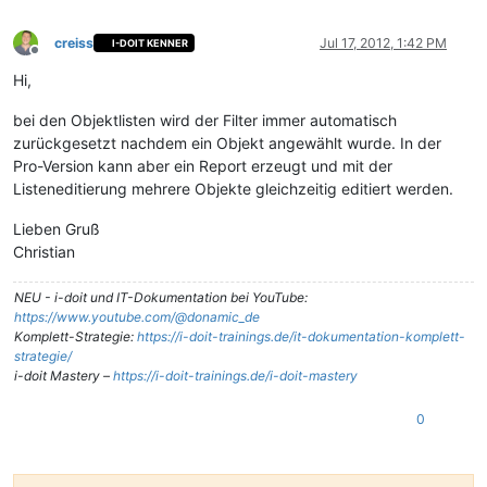
creiss
Jul 17, 2012, 1:42 PM
I-DOIT KENNER
Offline
Hi,
bei den Objektlisten wird der Filter immer automatisch
zurückgesetzt nachdem ein Objekt angewählt wurde. In der
Pro-Version kann aber ein Report erzeugt und mit der
Listeneditierung mehrere Objekte gleichzeitig editiert werden.
Lieben Gruß
Christian
NEU - i-doit und IT-Dokumentation bei YouTube:
https://www.youtube.com/@donamic_de
Komplett-Strategie:
https://i-doit-trainings.de/it-dokumentation-komplett-
strategie/
i-doit Mastery –
https://i-doit-trainings.de/i-doit-mastery
0