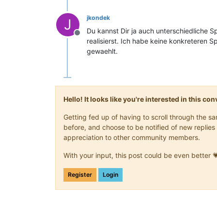
jkondek
J
Du kannst Dir ja auch unterschiedliche Sp
Offline
realisierst. Ich habe keine konkreteren 
gewaehlt.
Hello! It looks like you're interested in this c
Getting fed up of having to scroll through the 
before, and choose to be notified of new replies 
appreciation to other community members.
With your input, this post could be even better 
Register
Login