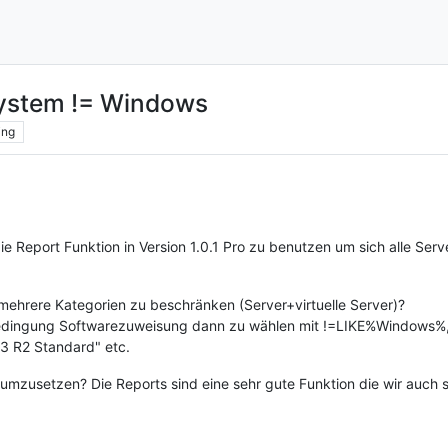
system != Windows
ing
ie Report Funktion in Version 1.0.1 Pro zu benutzen um sich alle Ser
 mehrere Kategorien zu beschränken (Server+virtuelle Server)?
 Bedingung Softwarezuweisung dann zu wählen mit !=LIKE%Windows%,
3 R2 Standard" etc.
 umzusetzen? Die Reports sind eine sehr gute Funktion die wir auch