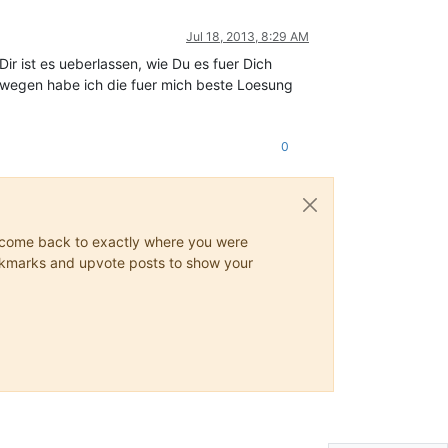
Jul 18, 2013, 8:29 AM
Dir ist es ueberlassen, wie Du es fuer Dich
deswegen habe ich die fuer mich beste Loesung
0
ys come back to exactly where you were
 bookmarks and upvote posts to show your