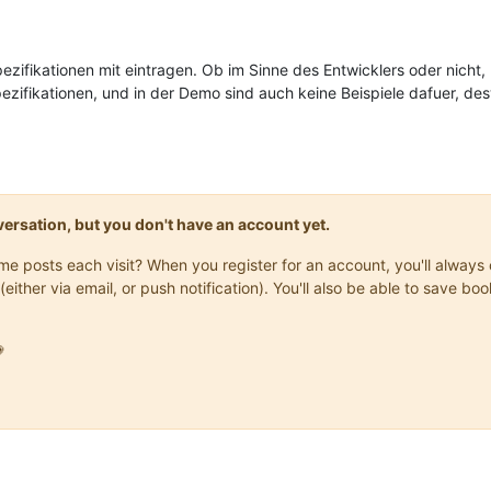
ezifikationen mit eintragen. Ob im Sinne des Entwicklers oder nicht, 
Spezifikationen, und in der Demo sind auch keine Beispiele dafuer, 
onversation, but you don't have an account yet.
same posts each visit? When you register for an account, you'll alwa
(either via email, or push notification). You'll also be able to save
