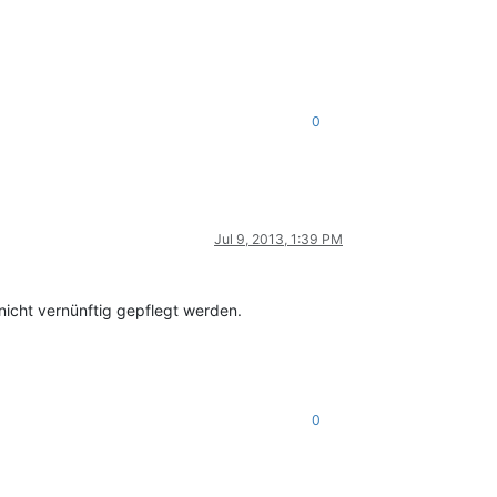
0
Jul 9, 2013, 1:39 PM
nicht vernünftig gepflegt werden.
0