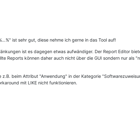
…%" ist sehr gut, diese nehme ich gerne in das Tool auf!
nkungen ist es dagegen etwas aufwändiger. Der Report Editor bietet
llte Reports können daher auch nicht über die GUI sondern nur als "
 z.B. beim Attribut "Anwendung" in der Kategorie "Softwarezuweisun
orkaround mit LIKE nicht funktionieren.