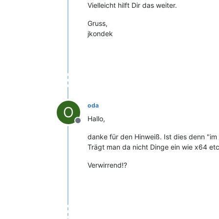
Vielleicht hilft Dir das weiter.
Gruss,
jkondek
oda
O
Hallo,
Offline
danke für den Hinweiß. Ist dies denn "im
Trägt man da nicht Dinge ein wie x64 etc
Verwirrend!?