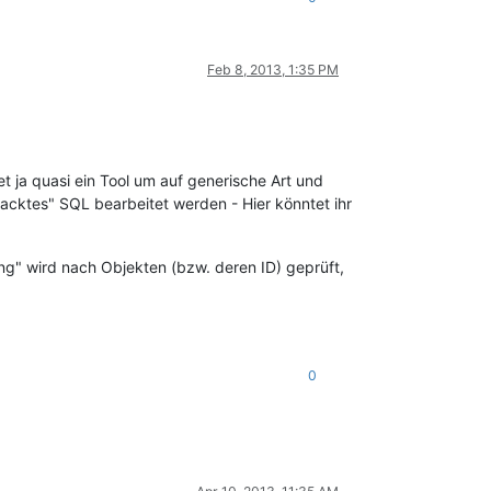
Feb 8, 2013, 1:35 PM
 ja quasi ein Tool um auf generische Art und
nacktes" SQL bearbeitet werden - Hier könntet ihr
g" wird nach Objekten (bzw. deren ID) geprüft,
0