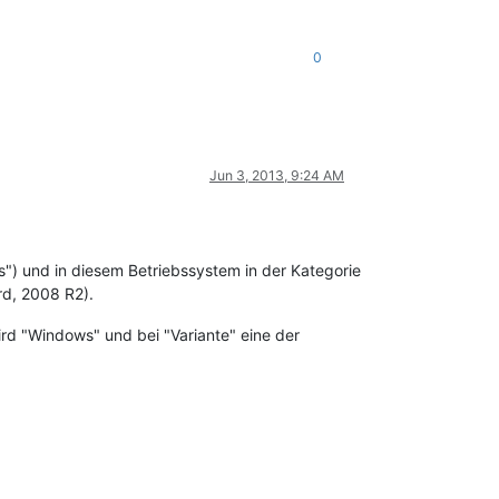
0
Jun 3, 2013, 9:24 AM
s") und in diesem Betriebssystem in der Kategorie
rd, 2008 R2).
rd "Windows" und bei "Variante" eine der