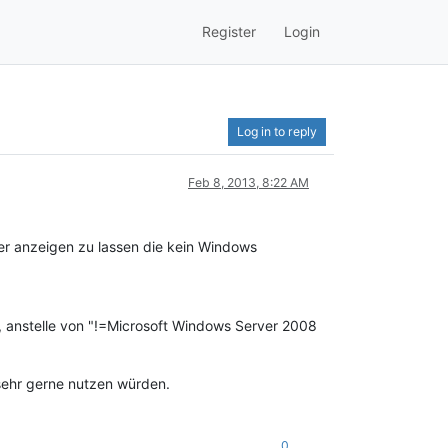
Register
Login
Log in to reply
Feb 8, 2013, 8:22 AM
ver anzeigen zu lassen die kein Windows
 anstelle von "!=Microsoft Windows Server 2008
 sehr gerne nutzen würden.
0