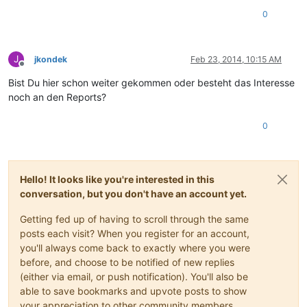
0
J
jkondek
Feb 23, 2014, 10:15 AM
Offline
Bist Du hier schon weiter gekommen oder besteht das Interesse
noch an den Reports?
0
Hello! It looks like you're interested in this
conversation, but you don't have an account yet.
Getting fed up of having to scroll through the same
posts each visit? When you register for an account,
you'll always come back to exactly where you were
before, and choose to be notified of new replies
(either via email, or push notification). You'll also be
able to save bookmarks and upvote posts to show
your appreciation to other community members.