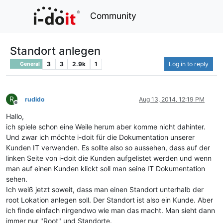
Community
Standort anlegen
3
3
2.9k
1
Log in to reply
General
R
rudido
Aug 13, 2014, 12:19 PM
Offline
Hallo,
ich spiele schon eine Weile herum aber komme nicht dahinter.
Und zwar ich möchte i-doit für die Dokumentation unserer
Kunden IT verwenden. Es sollte also so aussehen, dass auf der
linken Seite von i-doit die Kunden aufgelistet werden und wenn
man auf einen Kunden klickt soll man seine IT Dokumentation
sehen.
Ich weiß jetzt soweit, dass man einen Standort unterhalb der
root Lokation anlegen soll. Der Standort ist also ein Kunde. Aber
ich finde einfach nirgendwo wie man das macht. Man sieht dann
immer nur "Root" und Standorte.