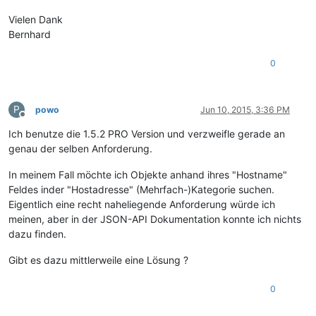
Vielen Dank
Bernhard
0
P
powo
Jun 10, 2015, 3:36 PM
Offline
Ich benutze die 1.5.2 PRO Version und verzweifle gerade an
genau der selben Anforderung.
In meinem Fall möchte ich Objekte anhand ihres "Hostname"
Feldes inder "Hostadresse" (Mehrfach-)Kategorie suchen.
Eigentlich eine recht naheliegende Anforderung würde ich
meinen, aber in der JSON-API Dokumentation konnte ich nichts
dazu finden.
Gibt es dazu mittlerweile eine Lösung ?
0