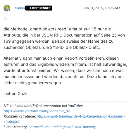
creiss
Jun 11, 2015, 10:25 AM
I-DOIT KENNER
Offline
Hi,
die Methode:„cmdb.objects.read“ erlaubt zur 1.5 nur die
Attribute, die in der JSON RPC Dokumentation auf Seite 23 von
169 angegeben werden. Beispielsweise der Name des zu
suchenden Objekts, die SYS-ID, die Objekt-ID etc.
Alternativ kann man auch einen Report vordefinieren, diesen
aufrufen und das Ergebnis wiederum filtern. Ist halt aufwendiger,
würde aber funktionieren. Wir wissen, dass wir hier noch etwas
machen müssen und werden das auch tun. Dazu kann ich aber
leider nichts genaueres sagen.
Lieben Gruß
NEU - i-doit und IT-Dokumentation bei YouTube:
https://www.youtube.com/@donamic_de
Komplett-Strategie:
https://i-doit-trainings.de/it-dokumentation-komplett-
strategie/
i-doit Mastery –
https://i-doit-trainings.de/i-doit-mastery