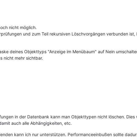
noch nicht möglich.
erprüfungen und zum Teil rekursiven Löschvorgängen verbunden ist, h
rmaske deines Objekttyps "Anzeige im Menübaum" auf Nein umschalte
s nicht mehr sichtbar.
fungen in der Datenbank kann man Objekttypen nicht löschen. Dies w
amit auch alle Abhängigkeiten, etc.
lenden kann ich nur unterstützen. Performanceeinbußen sollte dadu