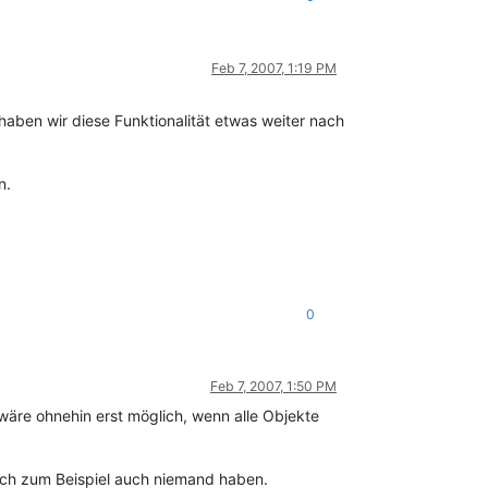
Feb 7, 2007, 1:19 PM
aben wir diese Funktionalität etwas weiter nach
n.
0
Feb 7, 2007, 1:50 PM
äre ohnehin erst möglich, wenn alle Objekte
rch zum Beispiel auch niemand haben.