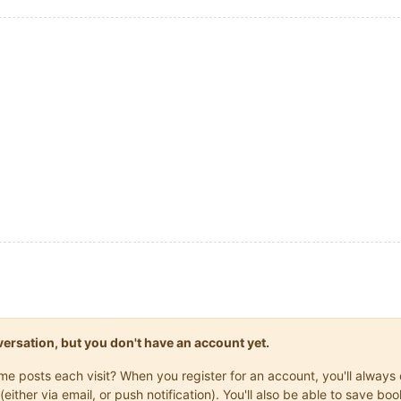
onversation, but you don't have an account yet.
same posts each visit? When you register for an account, you'll alwa
(either via email, or push notification). You'll also be able to save