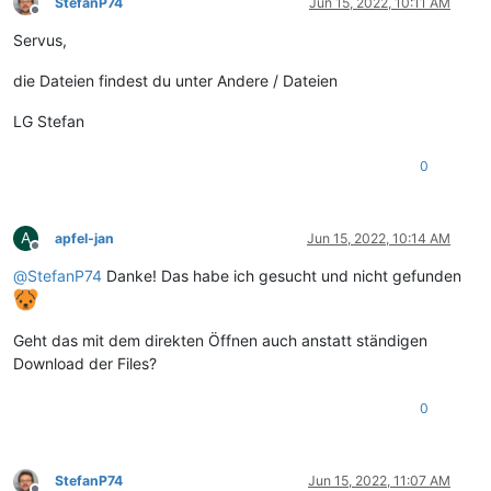
StefanP74
Jun 15, 2022, 10:11 AM
Offline
Servus,
die Dateien findest du unter Andere / Dateien
LG Stefan
0
A
apfel-jan
Jun 15, 2022, 10:14 AM
Offline
@
StefanP74
Danke! Das habe ich gesucht und nicht gefunden
Geht das mit dem direkten Öffnen auch anstatt ständigen
Download der Files?
0
StefanP74
Jun 15, 2022, 11:07 AM