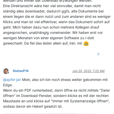
werden und immer der Download erzwungen werden.
Eine Direktansicht wäre hier viel sinnvoller, damit man nicht
ständig alles downloadet, dadurch ggfs. alte Dokumente bei
einem liegen die er dann nutzt und zum anderen sind es weniger
Klicks und man ist viel effektiver, wenn das Dokument sofort auf
geht. Mich haben dazu nun schon mehrere Kollegen drauf
angesprochen, unabhängig voneinander. Wir haben erst vor
wenigen Monaten von einer eigenen Software zu i-doit
gewechselt. Da fiel das leider allein auf, inkl. mir
0
StefanP74
Jun 20, 2022, 7:23 AM
Offline
@
apfel-jan
Moin, also ich bin noch etwas weiter gekommen mit
Edge.
Wenn du ein PDF runterladest, dann öffne es nicht mittels "Datei
öffnen" im Download-Fenster, sondern klicke es mit der rechten
Maustaste an und klicke auf "Immer mit Systemanzeige öffnen",
sodass davor ein Hakerl gesetzt ist.