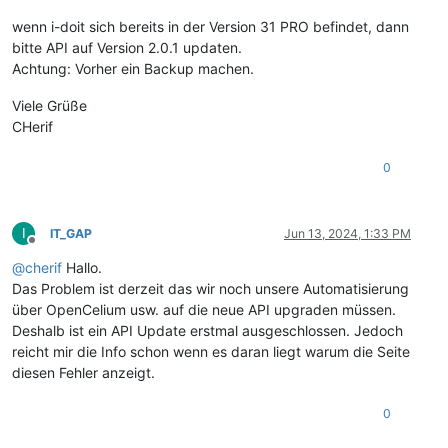
wenn i-doit sich bereits in der Version 31 PRO befindet, dann
bitte API auf Version 2.0.1 updaten.
Achtung: Vorher ein Backup machen.
Viele Grüße
CHerif
0
I
IT_GAP
Jun 13, 2024, 1:33 PM
Offline
@
cherif
Hallo.
Das Problem ist derzeit das wir noch unsere Automatisierung
über OpenCelium usw. auf die neue API upgraden müssen.
Deshalb ist ein API Update erstmal ausgeschlossen. Jedoch
reicht mir die Info schon wenn es daran liegt warum die Seite
diesen Fehler anzeigt.
0