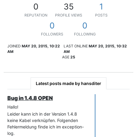
0
35
1
REPUTATION
PROFILE VIEWS
POSTS
0
0
FOLLOWERS
FOLLOWING
JOINED
MAY 20, 2015, 10:22
LAST ONLINE
MAY 20, 2015, 10:32
AM
AM
AGE
25
Latest posts made by hansditer
Bug in 1.4.8 OPEN
Hallo!
Leider kann ich in der Version 1.4.8
keine Kabel verknüpfen. Folgenden
Fehlermeldung finde ich im exception-
log.