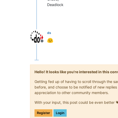
Deadlock
ds
Offline
Hello! It looks like you're interested in this c
Getting fed up of having to scroll through the 
before, and choose to be notified of new replies 
appreciation to other community members.
With your input, this post could be even better 
Register
Login