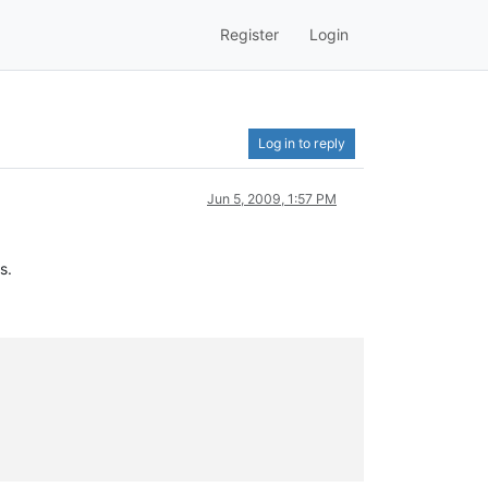
Register
Login
Log in to reply
Jun 5, 2009, 1:57 PM
s.