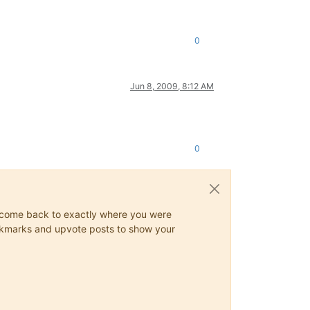
0
Jun 8, 2009, 8:12 AM
0
ys come back to exactly where you were
 bookmarks and upvote posts to show your