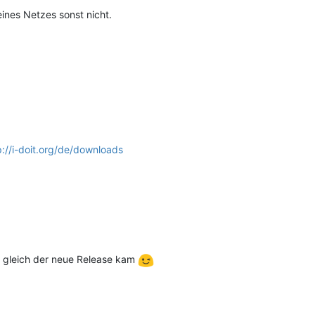
ines Netzes sonst nicht.
p://i-doit.org/de/downloads
ss gleich der neue Release kam