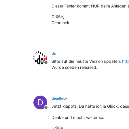
Dieser Fehler kommt NUR beim Anlegen e
Grüße,
Deadlock
ds
Bitte auf die neuste Version updaten:
htt
Offline
Wurde soeben released.
deadlock
D
Jetzt klappts. Da hatte ich ja Glück, da
Offline
Danke und macht weiter so.
Grüße,