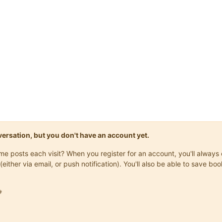
onversation, but you don't have an account yet.
same posts each visit? When you register for an account, you'll alwa
(either via email, or push notification). You'll also be able to save
