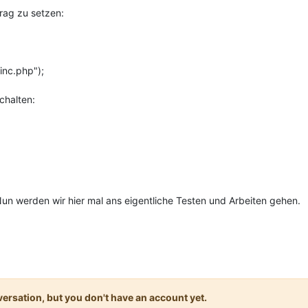
rag zu setzen:
inc.php");
chalten:
un werden wir hier mal ans eigentliche Testen und Arbeiten gehen.
onversation, but you don't have an account yet.