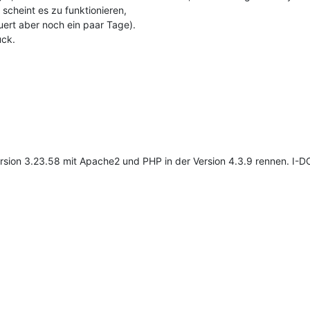
scheint es zu funktionieren,
uert aber noch ein paar Tage).
uck.
sion 3.23.58 mit Apache2 und PHP in der Version 4.3.9 rennen. I-DOIT i