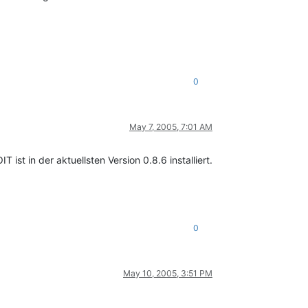
0
May 7, 2005, 7:01 AM
st in der aktuellsten Version 0.8.6 installiert.
0
May 10, 2005, 3:51 PM