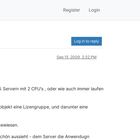
Register
Login
Log in to reply
Sep 15, 2009, 2:32 PM
 5 Servern mit 2 CPU's , oder wie auch immer laufen
zobjekt eine Lizengruppe, und darunter eine
gewiesen.
 schön aussieht - dem Server die Anwendugn