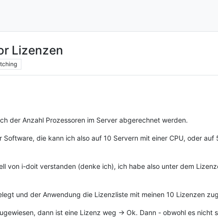
or Lizenzen
tching
ach der Anzahl Prozessoren im Server abgerechnet werden.
r Software, die kann ich also auf 10 Servern mit einer CPU, oder auf
ell von i-doit verstanden (denke ich), ich habe also unter dem Lizen
legt und der Anwendung die Lizenzliste mit meinen 10 Lizenzen zu
gewiesen, dann ist eine Lizenz weg -> Ok. Dann - obwohl es nicht