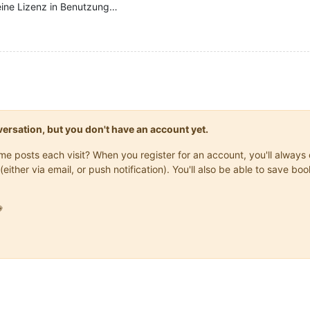
eine Lizenz in Benutzung…
onversation, but you don't have an account yet.
same posts each visit? When you register for an account, you'll alwa
(either via email, or push notification). You'll also be able to save
