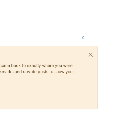
0
ys come back to exactly where you were
 bookmarks and upvote posts to show your