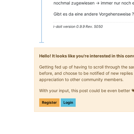
nochmal zugewiesen -> immer nur noch 
Gibt es da eine andere Vorgehensweise ?
i-doit version 0.9.9 Rev. 5050
Hello! It looks like you're interested in this c
Getting fed up of having to scroll through the 
before, and choose to be notified of new replies 
appreciation to other community members.
With your input, this post could be even better 
Register
Login