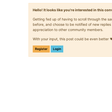
Hello! It looks like you're interested in this c
Getting fed up of having to scroll through the 
before, and choose to be notified of new replies 
appreciation to other community members.
With your input, this post could be even better 
Register
Login