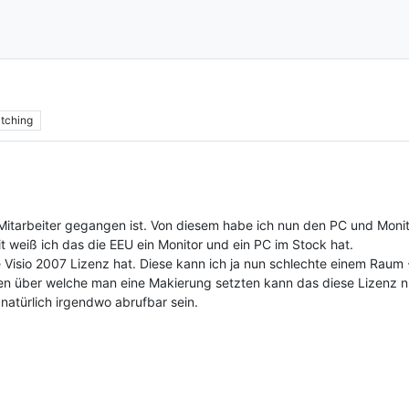
tching
n Mitarbeiter gegangen ist. Von diesem habe ich nun den PC und Moni
weiß ich das die EEU ein Monitor und ein PC im Stock hat.
 Visio 2007 Lizenz hat. Diese kann ich ja nun schlechte einem Raum -S
n über welche man eine Makierung setzten kann das diese Lizenz nun
 natürlich irgendwo abrufbar sein.