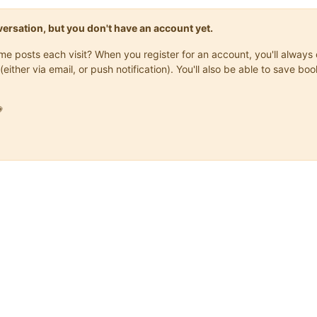
onversation, but you don't have an account yet.
same posts each visit? When you register for an account, you'll alwa
(either via email, or push notification). You'll also be able to save
