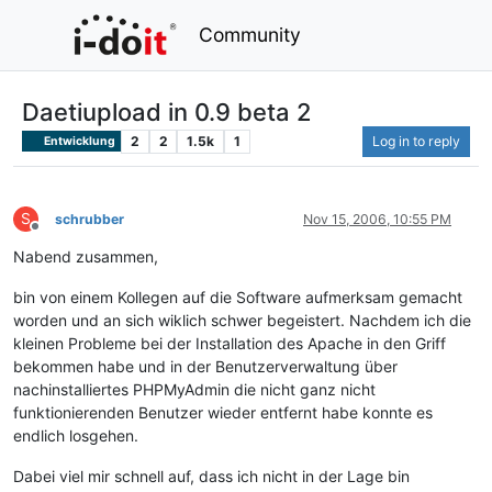
Community
Daetiupload in 0.9 beta 2
2
2
1.5k
1
Log in to reply
Entwicklung
S
schrubber
Nov 15, 2006, 10:55 PM
Offline
Nabend zusammen,
bin von einem Kollegen auf die Software aufmerksam gemacht
worden und an sich wiklich schwer begeistert. Nachdem ich die
kleinen Probleme bei der Installation des Apache in den Griff
bekommen habe und in der Benutzerverwaltung über
nachinstalliertes PHPMyAdmin die nicht ganz nicht
funktionierenden Benutzer wieder entfernt habe konnte es
endlich losgehen.
Dabei viel mir schnell auf, dass ich nicht in der Lage bin