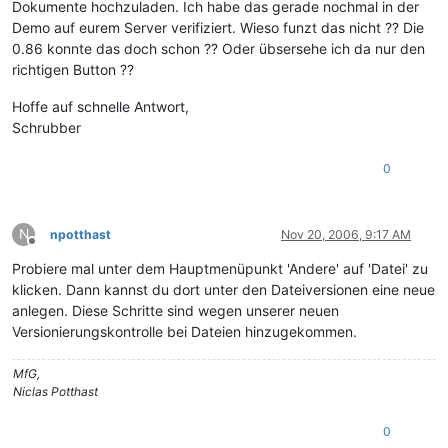
Dokumente hochzuladen. Ich habe das gerade nochmal in der
Demo auf eurem Server verifiziert. Wieso funzt das nicht ?? Die
0.86 konnte das doch schon ?? Oder übsersehe ich da nur den
richtigen Button ??
Hoffe auf schnelle Antwort,
Schrubber
0
N
npotthast
Nov 20, 2006, 9:17 AM
Offline
Probiere mal unter dem Hauptmenüpunkt 'Andere' auf 'Datei' zu
klicken. Dann kannst du dort unter den Dateiversionen eine neue
anlegen. Diese Schritte sind wegen unserer neuen
Versionierungskontrolle bei Dateien hinzugekommen.
MfG,
Niclas Potthast
0