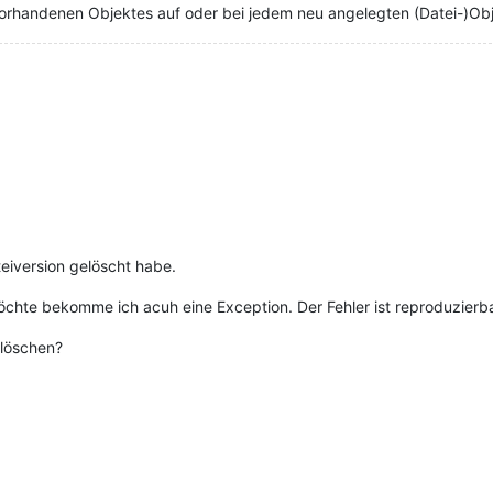
vorhandenen Objektes auf oder bei jedem neu angelegten (Datei-)Ob
ateiversion gelöscht habe.
chte bekomme ich acuh eine Exception. Der Fehler ist reproduzierba
 löschen?