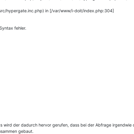
src/hypergate.inc.php) in [/var/www/i-doit/index.php:304]
Syntax fehler.
ings wird der dadurch hervor gerufen, dass bei der Abfrage irgendwi
zusammen gebaut.