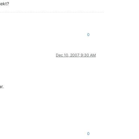
jekt?
0
Dec 10, 2007, 9:30 AM
r.
0