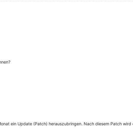
chnen?
 Monat ein Update (Patch) herauszubringen. Nach diesem Patch wird