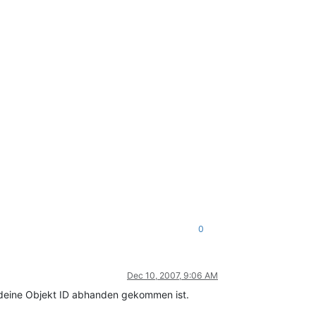
0
Dec 10, 2007, 9:06 AM
e deine Objekt ID abhanden gekommen ist.