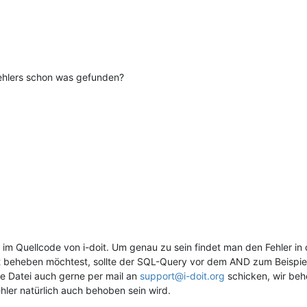
Fehlers schon was gefunden?
r im Quellcode von i-doit. Um genau zu sein findet man den Fehler in
st beheben möchtest, sollte der SQL-Query vor dem AND zum Beispie
se Datei auch gerne per mail an
support@i-doit.org
schicken, wir beh
hler natürlich auch behoben sein wird.