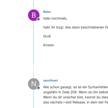
Beiss
B
hallo nochmals,
Offline
habt ihr bzgl. des oben beschriebenen 
Gruß
Kirsten
npotthast
N
Wie schon gesagt, es ist ein Syntaxfehle
Offline
ungefähr in Zeile 208. Wenn du ihn selb
Wenn du dir unsicher bist, kannst du die
das nächste i-doit Release, in dem der Fe