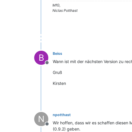
MfG,
Niclas Potthast
Beiss
B
Wann ist mit der nächsten Version zu re
Offline
Gruß
Kirsten
npotthast
N
Wir hoffen, dass wir es schaffen diesen
Offline
(0.9.2) geben.