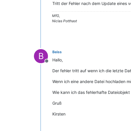
Tritt der Fehler nach dem Update eines 
MfG,
Niclas Potthast
Beiss
B
Hallo,
Offline
Der fehler tritt auf wenn ich die letzte D
Wenn ich eine andere Datei hochladen mö
Wie kann ich das fehlerhafte Dateiobjekt
Gruß
Kirsten