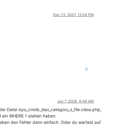
Dec 13, 2007, 12:04 PM
0
Jan 7, 2008, 9:48 AM
 der Datei isys_cmdb_dao_category_s_file.class.php,
l ein WHERE 1 stehen haben.
eben den Fehler dann einfach. Oder du wartest auf