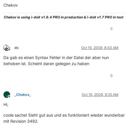
Chekov
Chekov
is using i-doit v1.6.4 PRO in production & i-doit v1.7 PRO in test
0
ds
Oct 16, 2008, 8:43 AM
Offline
Da gab es einen Syntax Fehler in der Datei der aber nun
behoben ist. Scheint daran gelegen zu haben
0
_
_Chekov_
Oct 16, 2008, 9:25 AM
Offline
Hi,
coole sache! Sieht gut aus und es funktioniert wieder wunderbar
mit Revision 3492.