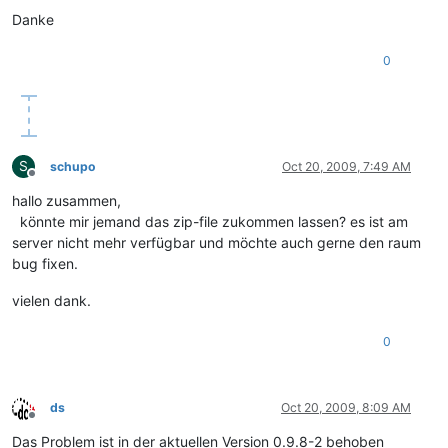
Danke
0
S
schupo
Oct 20, 2009, 7:49 AM
Offline
hallo zusammen,
könnte mir jemand das zip-file zukommen lassen? es ist am
server nicht mehr verfügbar und möchte auch gerne den raum
bug fixen.
vielen dank.
0
ds
Oct 20, 2009, 8:09 AM
Offline
Das Problem ist in der aktuellen Version 0.9.8-2 behoben