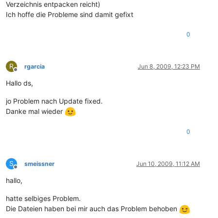
Verzeichnis entpacken reicht)
Ich hoffe die Probleme sind damit gefixt
0
R
rgarcia
Jun 8, 2009, 12:23 PM
Offline
Hallo ds,
jo Problem nach Update fixed.
Danke mal wieder
0
S
smeissner
Jun 10, 2009, 11:12 AM
Offline
hallo,
hatte selbiges Problem.
Die Dateien haben bei mir auch das Problem behoben