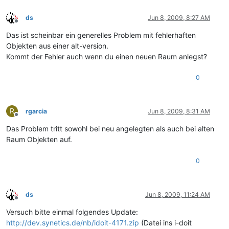
ds
Jun 8, 2009, 8:27 AM
Offline
Das ist scheinbar ein generelles Problem mit fehlerhaften
Objekten aus einer alt-version.
Kommt der Fehler auch wenn du einen neuen Raum anlegst?
0
R
rgarcia
Jun 8, 2009, 8:31 AM
Offline
Das Problem tritt sowohl bei neu angelegten als auch bei alten
Raum Objekten auf.
0
ds
Jun 8, 2009, 11:24 AM
Offline
Versuch bitte einmal folgendes Update:
http://dev.synetics.de/nb/idoit-4171.zip
(Datei ins i-doit