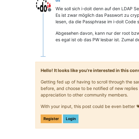
ds
Wie soll sich i-doit denn auf den LDAP S
Offline
Es ist zwar möglich das Passwort zu cr
lesen, da die Passphrase im i-doit Code 
Abgesehen davon, kann nur der root bzw.
es egal ist ob das PW lesbar ist. Zumal
Hello! It looks like you're interested in this c
Getting fed up of having to scroll through the 
before, and choose to be notified of new replies 
appreciation to other community members.
With your input, this post could be even better 
Register
Login