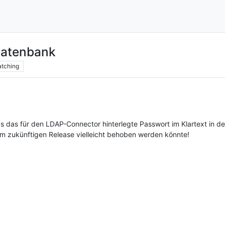
Datenbank
tching
das für den LDAP-Connector hinterlegte Passwort im Klartext in der 
m zukünftigen Release vielleicht behoben werden könnte!