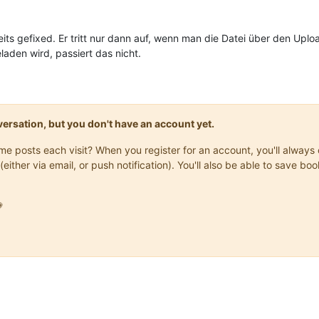
eits gefixed. Er tritt nur dann auf, wenn man die Datei über den Upl
aden wird, passiert das nicht.
onversation, but you don't have an account yet.
same posts each visit? When you register for an account, you'll alwa
(either via email, or push notification). You'll also be able to save
