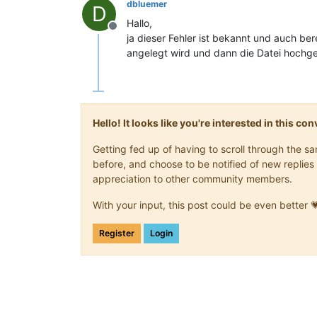
dbluemer
D
Hallo,
Offline
ja dieser Fehler ist bekannt und auch ber
angelegt wird und dann die Datei hochgel
Hello! It looks like you're interested in this c
Getting fed up of having to scroll through the 
before, and choose to be notified of new replies 
appreciation to other community members.
With your input, this post could be even better 
Register
Login