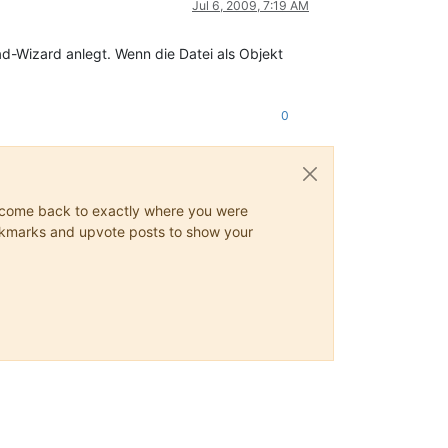
Jul 6, 2009, 7:19 AM
oad-Wizard anlegt. Wenn die Datei als Objekt
0
ys come back to exactly where you were
 bookmarks and upvote posts to show your