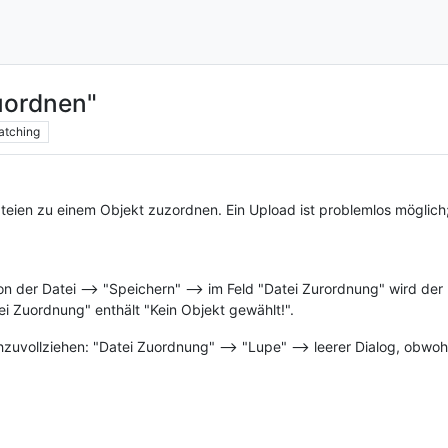
uordnen"
atching
Dateien zu einem Objekt zuzordnen. Ein Upload ist problemlos möglich
n der Datei --> "Speichern" --> im Feld "Datei Zurordnung" wird de
i Zuordnung" enthält "Kein Objekt gewählt!".
vollziehen: "Datei Zuordnung" --> "Lupe" --> leerer Dialog, obwoh