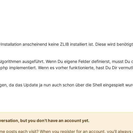
Installation anscheinend keine ZLIB installiert ist. Diese wird benötig
 Algorithmen ausgeführt. Wenn Du eigene Felder definierst, musst Du
php implementiert. Wenn es vorher funktionierte, hast Du Dir vermu
gen, da das Update ja nun auch schon über die Shell eingespielt wurde
onversation, but you don't have an account yet.
same posts each visit? When you register for an account, you'll alwa