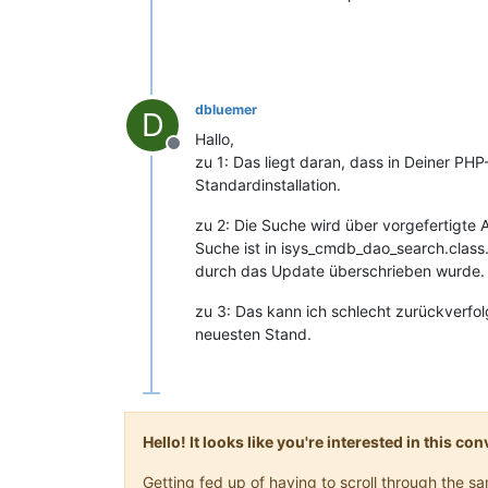
dbluemer
D
Hallo,
Offline
zu 1: Das liegt daran, dass in Deiner PHP-
Standardinstallation.
zu 2: Die Suche wird über vorgefertigte
Suche ist in isys_cmdb_dao_search.class.
durch das Update überschrieben wurde.
zu 3: Das kann ich schlecht zurückverfol
neuesten Stand.
Hello! It looks like you're interested in this c
Getting fed up of having to scroll through the 