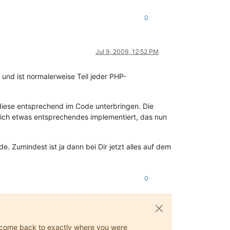
0
Jul 9, 2009, 12:52 PM
t und ist normalerweise Teil jeder PHP-
 diese entsprechend im Code unterbringen. Die
tlich etwas entsprechendes implementiert, das nun
. Zumindest ist ja dann bei Dir jetzt alles auf dem
0
ys come back to exactly where you were