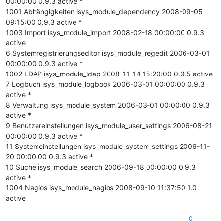
00:00:00 0.9.3 active *
1001 Abhängigkeiten isys_module_dependency 2008-09-05
09:15:00 0.9.3 active *
1003 Import isys_module_import 2008-02-18 00:00:00 0.9.3
active
6 Systemregistrierungseditor isys_module_regedit 2006-03-01
00:00:00 0.9.3 active *
1002 LDAP isys_module_ldap 2008-11-14 15:20:00 0.9.5 active
7 Logbuch isys_module_logbook 2006-03-01 00:00:00 0.9.3
active *
8 Verwaltung isys_module_system 2006-03-01 00:00:00 0.9.3
active *
9 Benutzereinstellungen isys_module_user_settings 2006-08-21
00:00:00 0.9.3 active *
11 Systemeinstellungen isys_module_system_settings 2006-11-
20 00:00:00 0.9.3 active *
10 Suche isys_module_search 2006-09-18 00:00:00 0.9.3
active *
1004 Nagios isys_module_nagios 2008-09-10 11:37:50 1.0
active
0