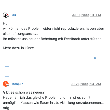
ds
Jul 17, 2009, 1:11 PM
Offline
Hi,
wir können das Problem leider nicht reproduzieren, haben aber
einen Lösungsansatz.
Ihr müsstet uns bei der Behebung mit Feedback unterstützen
Mehr dazu in kürze..
0
B
benji87
Jul 27, 2009, 6:41 AM
Offline
Gibt es schon was neues?
Habe nämlich das gleiche Problem und mir ist es somit
unmöglich Klassen wie Raum in zb. Abteilung umzubenennen…
mfg