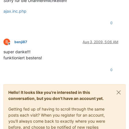
Sorry für die Unannehmlichkeiten!
ajax.inc.php
0
B
benji87
Aug 3, 2009, 5:06 AM
Offline
super danke!!!
funktioniert bestens!
0
Hello! It looks like you're interested in this
conversation, but you don't have an account yet.
Getting fed up of having to scroll through the same
posts each visit? When you register for an account,
you'll always come back to exactly where you were
before, and choose to be notified of new replies