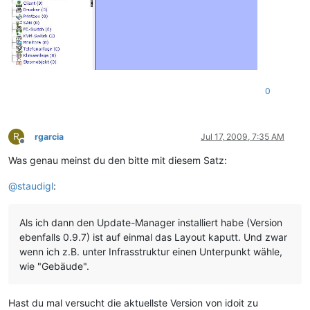
0
R
rgarcia
Jul 17, 2009, 7:35 AM
Offline
Was genau meinst du den bitte mit diesem Satz:
@
staudigl
:
Als ich dann den Update-Manager installiert habe (Version
ebenfalls 0.9.7) ist auf einmal das Layout kaputt. Und zwar
wenn ich z.B. unter Infrasstruktur einen Unterpunkt wähle,
wie "Gebäude".
Hast du mal versucht die aktuellste Version von idoit zu