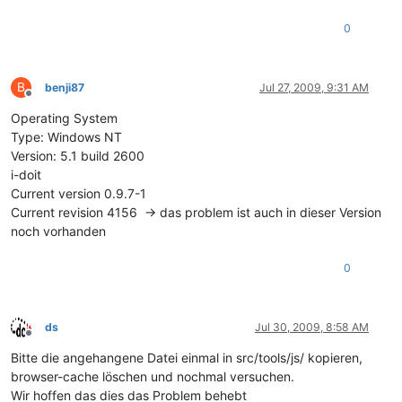
0
B
benji87
Jul 27, 2009, 9:31 AM
Offline
Operating System
Type: Windows NT
Version: 5.1 build 2600
i-doit
Current version 0.9.7-1
Current revision 4156 -> das problem ist auch in dieser Version
noch vorhanden
0
ds
Jul 30, 2009, 8:58 AM
Offline
Bitte die angehangene Datei einmal in src/tools/js/ kopieren,
browser-cache löschen und nochmal versuchen.
Wir hoffen das dies das Problem behebt