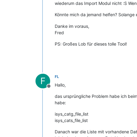
wiederum das Import Modul nicht :S Wenn 
Könnte mich da jemand helfen? Solange e
Danke im voraus,
Fred
PS: Großes Lob für dieses tolle Tool!
FL
F
Hallo,
Offline
das ursprüngliche Problem habe ich beim 
habe:
isys_catg_file_list
isys_cats_file_list
Danach war die Liste mit vorhandene Dat