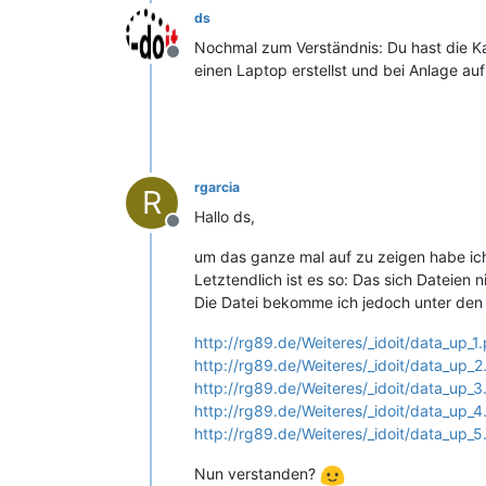
ds
Nochmal zum Verständnis: Du hast die Ka
Offline
einen Laptop erstellst und bei Anlage au
rgarcia
R
Hallo ds,
Offline
um das ganze mal auf zu zeigen habe ic
Letztendlich ist es so: Das sich Dateien
Die Datei bekomme ich jedoch unter den D
http://rg89.de/Weiteres/_idoit/data_up_1
http://rg89.de/Weiteres/_idoit/data_up_
http://rg89.de/Weiteres/_idoit/data_up_
http://rg89.de/Weiteres/_idoit/data_up_
http://rg89.de/Weiteres/_idoit/data_up_
Nun verstanden?