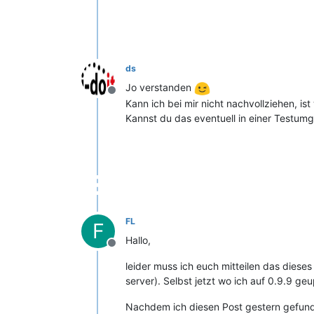
ds
Jo verstanden
Offline
Kann ich bei mir nicht nachvollziehen, i
Kannst du das eventuell in einer Testum
FL
F
Hallo,
Offline
leider muss ich euch mitteilen das dies
server). Selbst jetzt wo ich auf 0.9.9 g
Nachdem ich diesen Post gestern gefunden