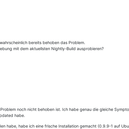
st wahrscheinlich bereits behoben das Problem.
gebung mit dem aktuellsten Nightly-Build ausprobieren?
es Problem noch nicht behoben ist. Ich habe genau die gleiche Symp
eupdated habe.
 habe, habe ich eine frische Installation gemacht (0.9.9-1 auf Ubun