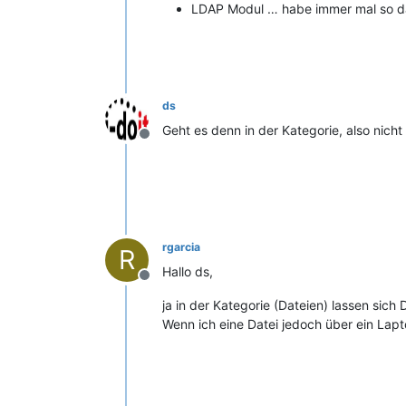
LDAP Modul … habe immer mal so das
ds
Geht es denn in der Kategorie, also nicht
Offline
rgarcia
R
Hallo ds,
Offline
ja in der Kategorie (Dateien) lassen si
Wenn ich eine Datei jedoch über ein Lapt