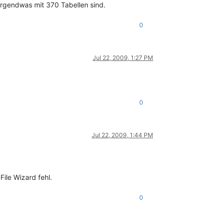
irgendwas mit 370 Tabellen sind.
0
Jul 22, 2009, 1:27 PM
0
Jul 22, 2009, 1:44 PM
ile Wizard fehl.
0