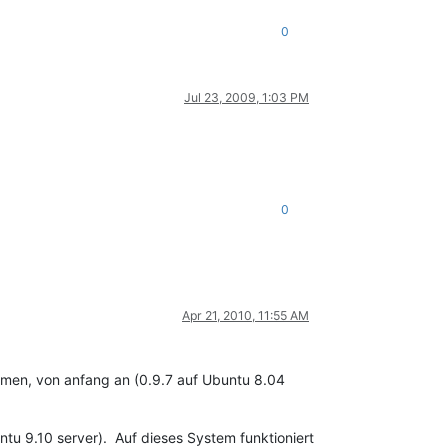
0
Jul 23, 2009, 1:03 PM
0
Apr 21, 2010, 11:55 AM
tomen, von anfang an (0.9.7 auf Ubuntu 8.04
tu 9.10 server). Auf dieses System funktioniert