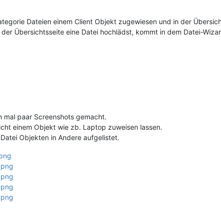
tegorie Dateien einem Client Objekt zugewiesen und in der Übersic
f der Übersichtsseite eine Datei hochlädst, kommt in dem Datei-Wizar
h mal paar Screenshots gemacht.
 nicht einem Objekt wie zb. Laptop zuweisen lassen.
atei Objekten in Andere aufgelistet.
.png
2.png
3.png
4.png
5.png