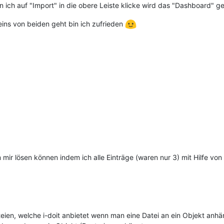
ich auf "Import" in die obere Leiste klicke wird das "Dashboard" g
ins von beiden geht bin ich zufrieden
mir lösen können indem ich alle Einträge (waren nur 3) mit Hilfe v
eien, welche i-doit anbietet wenn man eine Datei an ein Objekt anhä