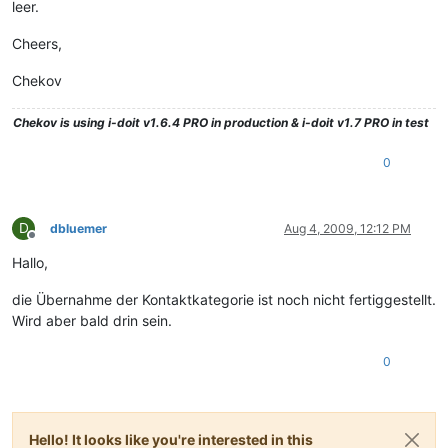
leer.
Cheers,
Chekov
Chekov
is using i-doit v1.6.4 PRO in production & i-doit v1.7 PRO in test
0
D
dbluemer
Aug 4, 2009, 12:12 PM
Offline
Hallo,
die Übernahme der Kontaktkategorie ist noch nicht fertiggestellt.
Wird aber bald drin sein.
0
Hello! It looks like you're interested in this