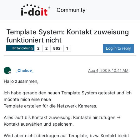
Community
Template System: Kontakt zuweisung
funktioniert nicht
2
2
862
1
Log in to reply
Entwicklung
_
_Chekov_
Aug 4, 2009, 10:41 AM
Offline
Hallo zusammen,
ich habe gerade den neuen Template System getestet und ich
möchte mich eine neue
Template erstellen für die Netzwerk Kameras.
Alles läuft bis Kontakt zuweisung: Kontakte hinzufügen ->
Kontakt auswählen und speichern.
Wird aber nicht übertragen auf Template, bzw. Kontakt bleibt