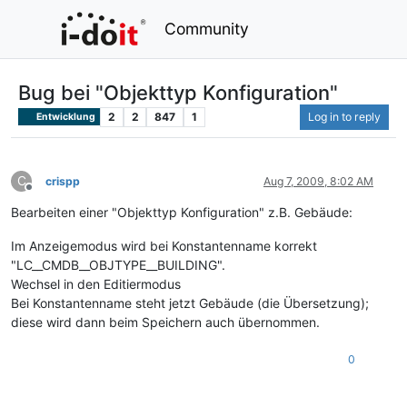
Community
Bug bei "Objekttyp Konfiguration"
2
2
847
1
Log in to reply
Entwicklung
C
crispp
Aug 7, 2009, 8:02 AM
Offline
Bearbeiten einer "Objekttyp Konfiguration" z.B. Gebäude:
Im Anzeigemodus wird bei Konstantenname korrekt
"LC__CMDB__OBJTYPE__BUILDING".
Wechsel in den Editiermodus
Bei Konstantenname steht jetzt Gebäude (die Übersetzung);
diese wird dann beim Speichern auch übernommen.
0