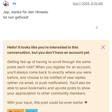
ds
Aug 7, 2009, 9:16 AM
Offline
Jep, danke für den Hinweis.
Ist nun gefixed!
0
Hello! It looks like you're interested in this
conversation, but you don't have an account yet.
Getting fed up of having to scroll through the same
posts each visit? When you register for an account,
you'll always come back to exactly where you were
before, and choose to be notified of new replies
(either via email, or push notification). You'll also be
able to save bookmarks and upvote posts to show
your appreciation to other community members.
With your input, this post could be even better 💗