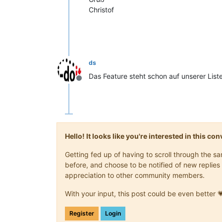
Christof
ds
Das Feature steht schon auf unserer List
Offline
Hello! It looks like you're interested in this c
Getting fed up of having to scroll through the 
before, and choose to be notified of new replies 
appreciation to other community members.
With your input, this post could be even better 
Register
Login