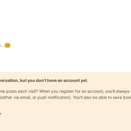
e..
onversation, but you don't have an account yet.
same posts each visit? When you register for an account, you'll alwa
(either via email, or push notification). You'll also be able to save
