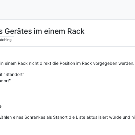
es Gerätes im einem Rack
tching
 in einem Rack nicht direkt die Position im Rack vorgegeben werden.
it "Standort"
ndort"
e
len eines Schrankes als Stanort die Liste aktualisiert würde und n