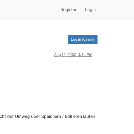
Register
Login
Log in to reply
Aug 12, 2009, 1:44 PM
icht der Umweg über Speichern / Editieren laufen