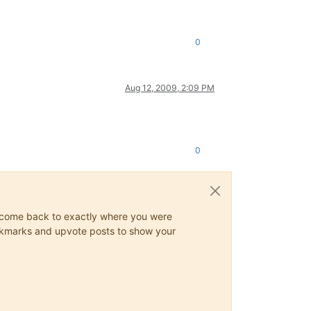
0
Aug 12, 2009, 2:09 PM
0
ys come back to exactly where you were
 bookmarks and upvote posts to show your