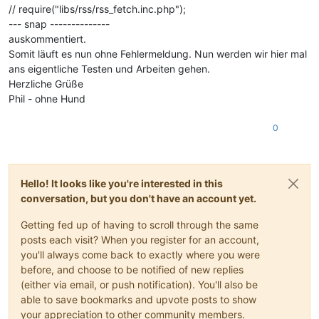
// require("libs/rss/rss_fetch.inc.php");
--- snap --------------
auskommentiert.
Somit läuft es nun ohne Fehlermeldung. Nun werden wir hier mal
ans eigentliche Testen und Arbeiten gehen.
Herzliche Grüße
Phil - ohne Hund
0
Hello! It looks like you're interested in this
conversation, but you don't have an account yet.
Getting fed up of having to scroll through the same
posts each visit? When you register for an account,
you'll always come back to exactly where you were
before, and choose to be notified of new replies
(either via email, or push notification). You'll also be
able to save bookmarks and upvote posts to show
your appreciation to other community members.