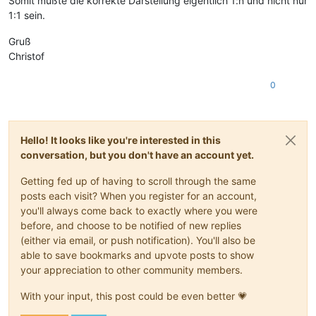
Somit müßte die korrekte Darstellung eigentlich 1:n und nicht nur
1:1 sein.
Gruß
Christof
0
Hello! It looks like you're interested in this
conversation, but you don't have an account yet.
Getting fed up of having to scroll through the same
posts each visit? When you register for an account,
you'll always come back to exactly where you were
before, and choose to be notified of new replies
(either via email, or push notification). You'll also be
able to save bookmarks and upvote posts to show
your appreciation to other community members.
With your input, this post could be even better 💗