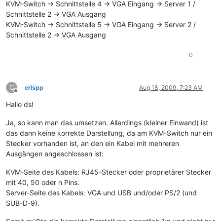
KVM-Switch -> Schnittstelle 4 -> VGA Eingang -> Server 1 /
Schnittstelle 2 -> VGA Ausgang
KVM-Switch -> Schnittstelle 5 -> VGA Eingang -> Server 2 /
Schnittstelle 2 -> VGA Ausgang
0
C
crispp
Aug 18, 2009, 7:23 AM
Offline
Hallo ds!
Ja, so kann man das umsetzen. Allerdings (kleiner Einwand) ist
das dann keine korrekte Darstellung, da am KVM-Switch nur ein
Stecker vorhanden ist, an den ein Kabel mit mehreren
Ausgängen angeschlossen ist:
KVM-Seite des Kabels: RJ45-Stecker oder proprietärer Stecker
mit 40, 50 oder n Pins.
Server-Seite des Kabels: VGA und USB und/oder PS/2 (und
SUB-D-9).