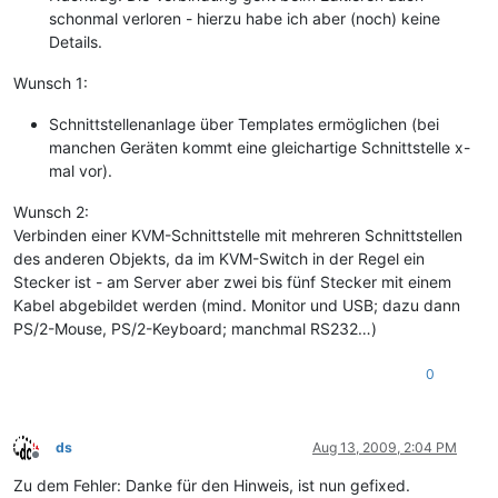
schonmal verloren - hierzu habe ich aber (noch) keine
Details.
Wunsch 1:
Schnittstellenanlage über Templates ermöglichen (bei
manchen Geräten kommt eine gleichartige Schnittstelle x-
mal vor).
Wunsch 2:
Verbinden einer KVM-Schnittstelle mit mehreren Schnittstellen
des anderen Objekts, da im KVM-Switch in der Regel ein
Stecker ist - am Server aber zwei bis fünf Stecker mit einem
Kabel abgebildet werden (mind. Monitor und USB; dazu dann
PS/2-Mouse, PS/2-Keyboard; manchmal RS232…)
0
ds
Aug 13, 2009, 2:04 PM
Offline
Zu dem Fehler: Danke für den Hinweis, ist nun gefixed.