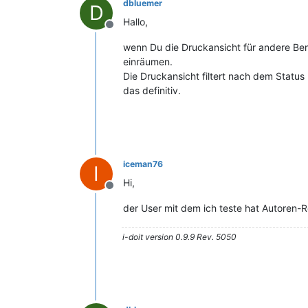
dbluemer
D
Hallo,
Offline
wenn Du die Druckansicht für andere Be
einräumen.
Die Druckansicht filtert nach dem Status
das definitiv.
iceman76
I
Hi,
Offline
der User mit dem ich teste hat Autoren-R
i-doit version 0.9.9 Rev. 5050