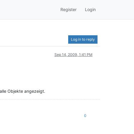
Register
Login
Log in to reply
Sep 14, 2009, 1:41 PM
 alle Objekte angezeigt.
0