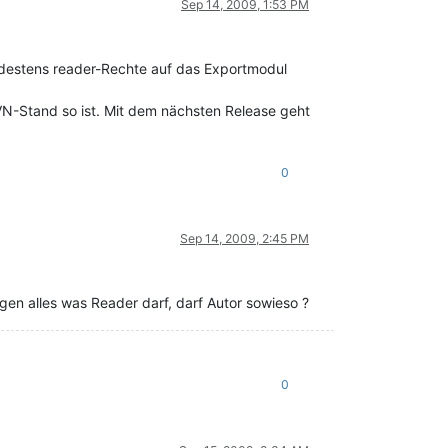
Sep 14, 2009, 1:53 PM
ndestens reader-Rechte auf das Exportmodul
 SVN-Stand so ist. Mit dem nächsten Release geht
0
Sep 14, 2009, 2:45 PM
gen alles was Reader darf, darf Autor sowieso ?
0