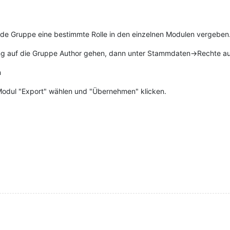
ede Gruppe eine bestimmte Rolle in den einzelnen Modulen vergeben
ung auf die Gruppe Author gehen, dann unter Stammdaten->Rechte a
n
 Modul "Export" wählen und "Übernehmen" klicken.