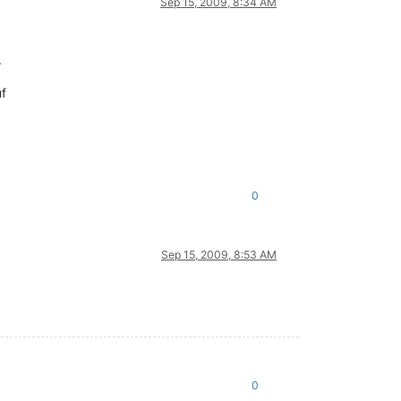
Sep 15, 2009, 8:34 AM
.
uf
0
Sep 15, 2009, 8:53 AM
0