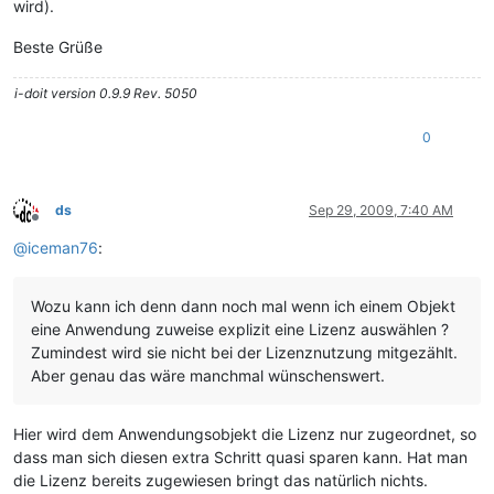
wird).
Beste Grüße
i-doit version 0.9.9 Rev. 5050
0
ds
Sep 29, 2009, 7:40 AM
Offline
@
iceman76
:
Wozu kann ich denn dann noch mal wenn ich einem Objekt
eine Anwendung zuweise explizit eine Lizenz auswählen ?
Zumindest wird sie nicht bei der Lizenznutzung mitgezählt.
Aber genau das wäre manchmal wünschenswert.
Hier wird dem Anwendungsobjekt die Lizenz nur zugeordnet, so
dass man sich diesen extra Schritt quasi sparen kann. Hat man
die Lizenz bereits zugewiesen bringt das natürlich nichts.