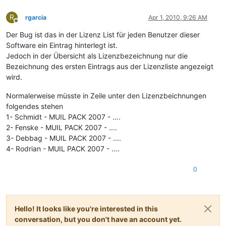
R
rgarcia
Apr 1, 2010, 9:26 AM
Offline
Der Bug ist das in der Lizenz List für jeden Benutzer dieser
Software ein Eintrag hinterlegt ist.
Jedoch in der Übersicht als Lizenzbezeichnung nur die
Bezeichnung des ersten Eintrags aus der Lizenzliste angezeigt
wird.
Normalerweise müsste in Zeile unter den Lizenzbeichnungen
folgendes stehen
1- Schmidt - MUIL PACK 2007 - ….
2- Fenske - MUIL PACK 2007 - ....
3- Debbag - MUIL PACK 2007 - ....
4- Rodrian - MUIL PACK 2007 - ....
0
Hello! It looks like you're interested in this
conversation, but you don't have an account yet.