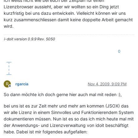
Ich weiss nicht wie bei euch der Zeitplan für einen
Lizenzbrowser aussieht, aber wir wollten so ein Ding jetzt
kurzfristig bei uns dazu entwickeln. Vielleicht können wir uns
kurz zusammenschliessen damit keine doppelte Arbeit gemacht
wird.
i-doit version 0.9.9 Rev. 5050
0
R
rgarcia
Nov 4, 2009, 9:09 PM
Offline
So dann möchte ich doch gerne hier auch mal mit reden :),
bei uns ist es zur Zeit mehr und mehr am kommen (JSOX) das
wir alle Lizenz in einem Sinnvolles und Funktionierendem System
dokumentieren müssen. Nun ist es so das ich mich heute mal mit
der Anwendungs- und Lizenzverwaltung von idoit beschäftigt
habe. Dabei ist mir folgendes aufgefallen: