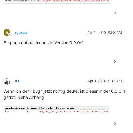
0
R
rgarcia
Apr 1, 2010, 8:58 AM
Offline
Bug besteht auch noch in Version 0.9.9-1
0
ds
Apr 1, 2010, 9:13 AM
Offline
Wenn ich den "Bug" jetzt richtig deute, ist dieser in der 0.9.9-1
gefixt. Siehe Anhang
0