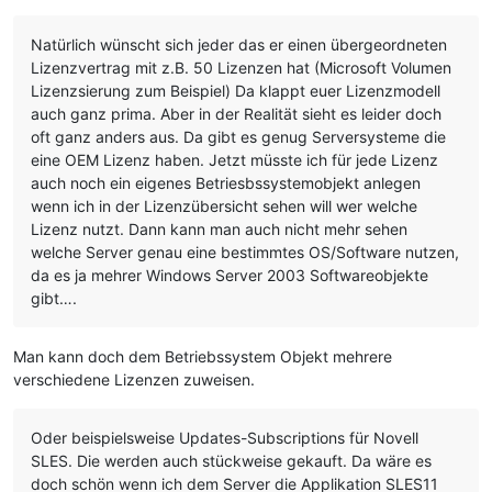
Natürlich wünscht sich jeder das er einen übergeordneten
Lizenzvertrag mit z.B. 50 Lizenzen hat (Microsoft Volumen
Lizenzsierung zum Beispiel) Da klappt euer Lizenzmodell
auch ganz prima. Aber in der Realität sieht es leider doch
oft ganz anders aus. Da gibt es genug Serversysteme die
eine OEM Lizenz haben. Jetzt müsste ich für jede Lizenz
auch noch ein eigenes Betriesbssystemobjekt anlegen
wenn ich in der Lizenzübersicht sehen will wer welche
Lizenz nutzt. Dann kann man auch nicht mehr sehen
welche Server genau eine bestimmtes OS/Software nutzen,
da es ja mehrer Windows Server 2003 Softwareobjekte
gibt….
Man kann doch dem Betriebssystem Objekt mehrere
verschiedene Lizenzen zuweisen.
Oder beispielsweise Updates-Subscriptions für Novell
SLES. Die werden auch stückweise gekauft. Da wäre es
doch schön wenn ich dem Server die Applikation SLES11