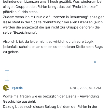
befindenden Lizenzen ums 1 hoch gezählt. Was wiederum bei
einigen Gruppen den Fehler bringt das bei "Freie Lizenzen"
plötzlich -1 drin steht.
Zudem wenn ich mir nun die "Lizenzen in Benutzung" anzeigen
lasse steht in der Spalte "Benutzung" bei allen Lizenzen (auch
werden die angezeigt die gar nicht zur Gruppe gehören) die
selbe "Bezeichnung".
Also ich blick da leider nicht so wirklich durch eure Logik,
jedenfalls scheint es an der ein oder anderen Stelle noch Bugs
zu geben.
0
R
rgarcia
Dec 2, 2009, 8:04 AM
Offline
Wollte mal fragen wie es bezüglich der Lizenz - Anwendung
Geschichte aussieht.
Dazu gibt es noch diesen Beitrag bei dem der Fehler in der