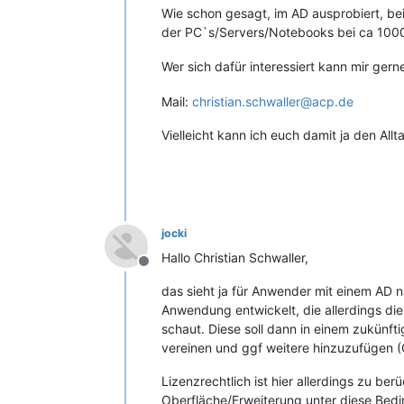
Wie schon gesagt, im AD ausprobiert, be
der PC`s/Servers/Notebooks bei ca 1000
Wer sich dafür interessiert kann mir gern
Mail:
christian.schwaller@acp.de
Vielleicht kann ich euch damit ja den Allt
jocki
Hallo Christian Schwaller,
Offline
das sieht ja für Anwender mit einem AD n
Anwendung entwickelt, die allerdings die
schaut. Diese soll dann in einem zukünft
vereinen und ggf weitere hinzuzufügen 
Lizenzrechtlich ist hier allerdings zu be
Oberfläche/Erweiterung unter diese Bedin