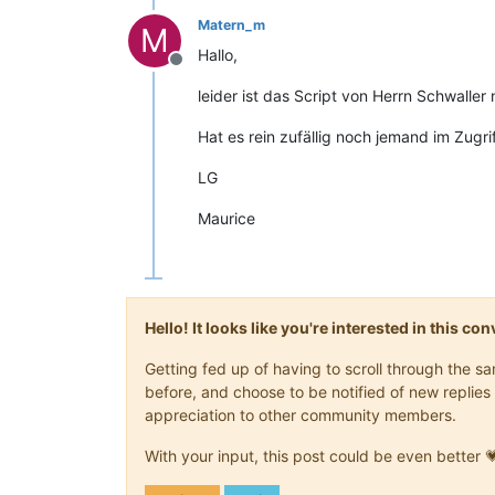
Matern_m
M
Hallo,
Offline
leider ist das Script von Herrn Schwaller
Hat es rein zufällig noch jemand im Zugri
LG
Maurice
Hello! It looks like you're interested in this c
Getting fed up of having to scroll through the 
before, and choose to be notified of new replies 
appreciation to other community members.
With your input, this post could be even better 