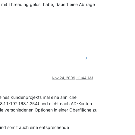
 mit Threading gelöst habe, dauert eine Abfrage
0
Nov 24, 2009, 11:44 AM
eines Kundenprojekts mal eine ähnliche
68.1.1-192.168.1.254) und nicht nach AD-Konten
 die verschiedenen Optionen in einer Oberfläche zu
rd und somit auch eine entsprechende