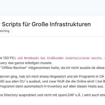
Scripts für Große Infrastrukturen
atching
ere 100 PC
s und Notebooks bei Großkunden inventarisieren musste, 
query das ganze erledigen musste.
 "Offline-Rechner" mitgenommen hatte, da ich nicht wusste ob diese 
e Nerven ging, hab ich mich etwas hingesetzt und ein Programm in C
 aus allen OU`s ausliest, und zwar NUR die die Online sind! ( bei B
 Programm dann automatisch H-Inventory auf allen diesen Hosts aus.
ve Directory ausprobiert und
nicht
mit openLDAP o.Ä. ( wird auch eher