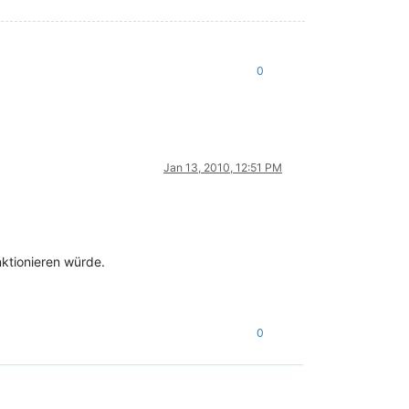
0
Jan 13, 2010, 12:51 PM
nktionieren würde.
0