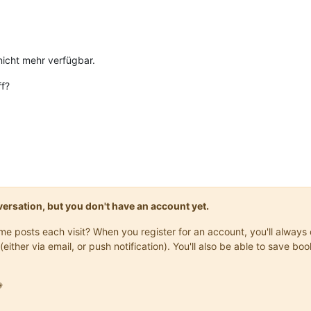
 nicht mehr verfügbar.
ff?
onversation, but you don't have an account yet.
same posts each visit? When you register for an account, you'll alwa
(either via email, or push notification). You'll also be able to save
