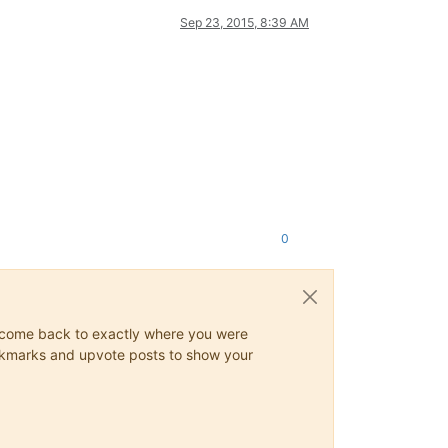
Sep 23, 2015, 8:39 AM
0
ys come back to exactly where you were
 bookmarks and upvote posts to show your