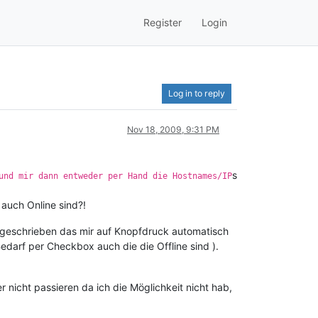
Register
Login
Log in to reply
Nov 18, 2009, 9:31 PM
s
und mir dann entweder per Hand die Hostnames/IP
auch Online sind?!
# geschrieben das mir auf Knopfdruck automatisch
edarf per Checkbox auch die die Offline sind ).
 nicht passieren da ich die Möglichkeit nicht hab,