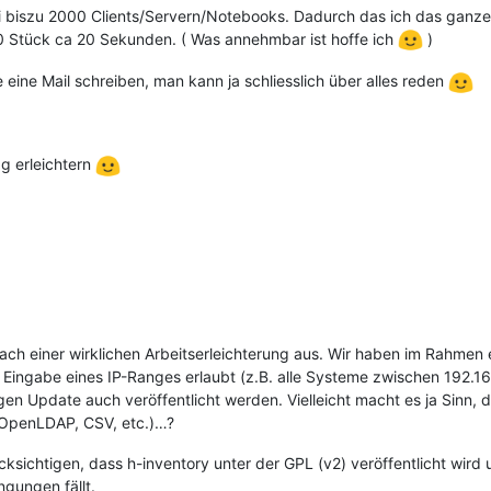
i biszu 2000 Clients/Servern/Notebooks. Dadurch das ich das ganze
 Stück ca 20 Sekunden. ( Was annehmbar ist hoffe ich
)
e eine Mail schreiben, man kann ja schliesslich über alles reden
ag erleichtern
ach einer wirklichen Arbeitserleichterung aus. Wir haben im Rahmen 
 Eingabe eines IP-Ranges erlaubt (z.B. alle Systeme zwischen 192.1
igen Update auch veröffentlicht werden. Vielleicht macht es ja Sinn,
(OpenLDAP, CSV, etc.)…?
rücksichtigen, dass h-inventory unter der GPL (v2) veröffentlicht wi
gungen fällt.