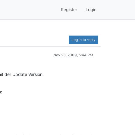
Register
Login
Log in to reply
Nov 23, 2009, 5:44 PM
t der Update Version.
s: