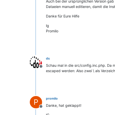
Auch bei der ursprünglichen Version gab
Dataeien manuell editieren, damit die In
Danke für Eure Hilfe
lg
Promilo
ds
Schau mal in die src/config.inc.php. Da 
Offline
escaped werden: Also zwei \ als Verzeich
promilo
P
Danke, hat geklappt!
Offline
lG