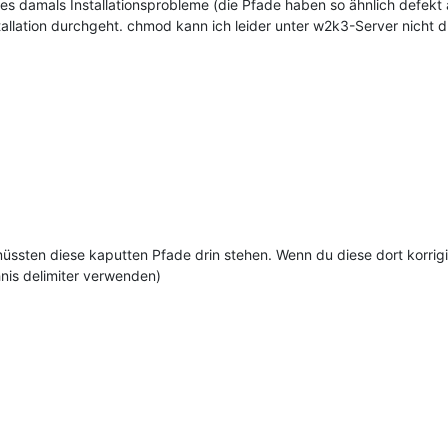
 es damals Installationsprobleme (die Pfade haben so ähnlich defek
stallation durchgeht. chmod kann ich leider unter w2k3-Server nicht 
müssten diese kaputten Pfade drin stehen. Wenn du diese dort korrigie
nis delimiter verwenden)