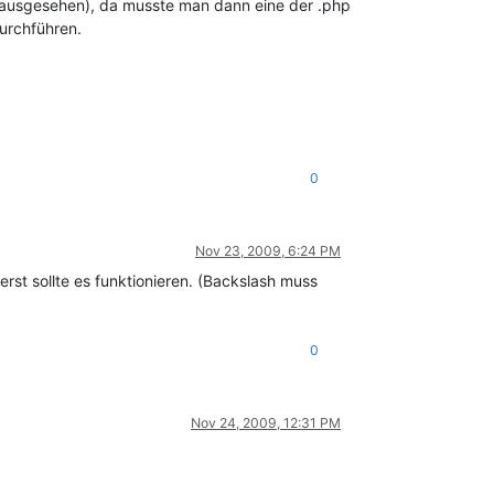
t ausgesehen), da musste man dann eine der .php
durchführen.
0
Nov 23, 2009, 6:24 PM
rst sollte es funktionieren. (Backslash muss
0
Nov 24, 2009, 12:31 PM