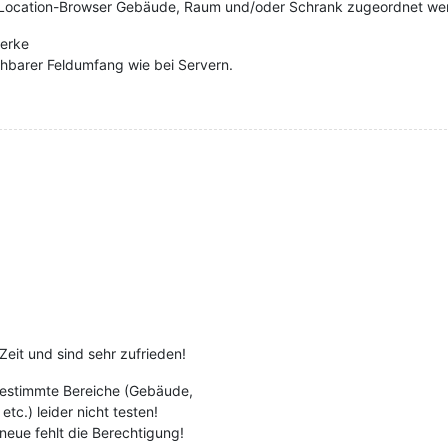
 Location-Browser Gebäude, Raum und/oder Schrank zugeordnet we
werke
chbarer Feldumfang wie bei Servern.
Zeit und sind sehr zufrieden!
bestimmte Bereiche (Gebäude,
tc.) leider nicht testen!
 neue fehlt die Berechtigung!