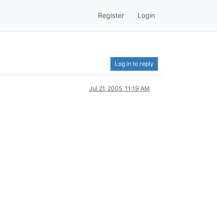
Register
Login
Log in to reply
Jul 21, 2005, 11:19 AM