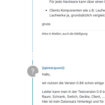
Für jede Hardware kann über einen
Clients Komponenten wie z.B. Lauf
Laufwerke ja, grundsätzlich verglei
gruss
Alles in Maßen, auch die Mäßigung
[[global:guest]]
?
Hallo,
This user is from outside of this forum
wir nutzen die Version 0.86 schon einige 
Leider kann man in der Testversion 0.9 
Raum, Schrank, Switch, Geräte, Client, … e
Hier ist kein Datensatz hinterlegt und für