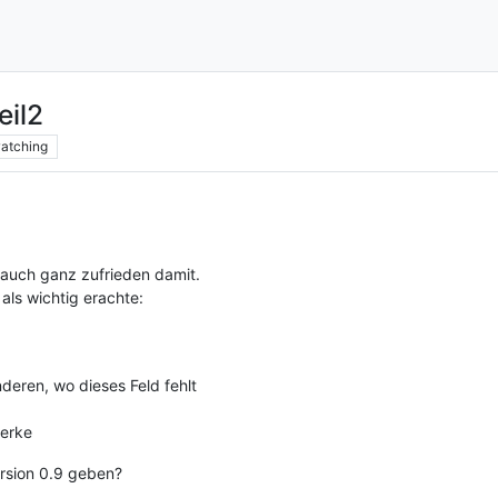
eil2
atching
 auch ganz zufrieden damit.
 als wichtig erachte:
eren, wo dieses Feld fehlt
werke
ersion 0.9 geben?