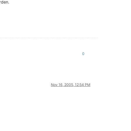
rden.
0
Nov 16, 2005, 12:54 PM