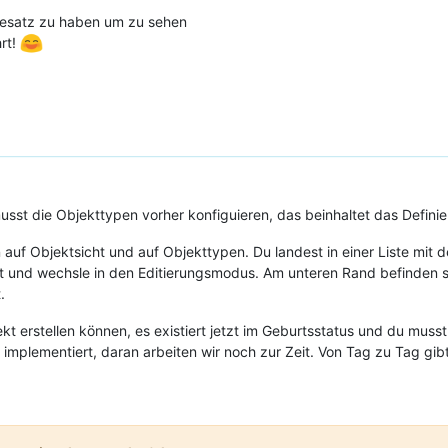
tesatz zu haben um zu sehen
hrt!
usst die Objekttypen vorher konfiguieren, das beinhaltet das Defini
nn auf Objektsicht und auf Objekttypen. Du landest in einer Liste m
nst und wechsle in den Editierungsmodus. Am unteren Rand befinden s
.
t erstellen können, es existiert jetzt im Geburtsstatus und du muss
ig implementiert, daran arbeiten wir noch zur Zeit. Von Tag zu Tag gi