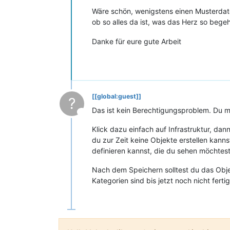
Wäre schön, wenigstens einen Musterda
ob so alles da ist, was das Herz so bege
Danke für eure gute Arbeit
[[global:guest]]
?
Das ist kein Berechtigungsproblem. Du m
This user is from outside of this forum
Klick dazu einfach auf Infrastruktur, da
du zur Zeit keine Objekte erstellen kan
definieren kannst, die du sehen möchtest
Nach dem Speichern solltest du das Objek
Kategorien sind bis jetzt noch nicht fert