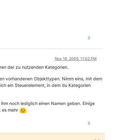
0
Nov 16, 2005, 11:02 PM
eren der zu nutzenden Kategorien.
it den vorhandenen Objekttypen. Nimm eins, mit dem
ich ein Steuerelement, in dem du Kategorien
t ihm noch lediglich einen Namen geben. Einige
bt es mehr
0