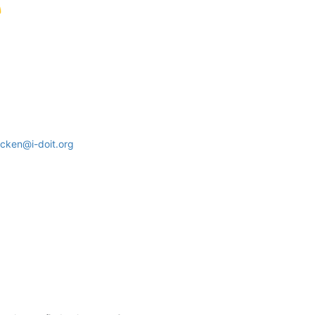
cken@i-doit.org