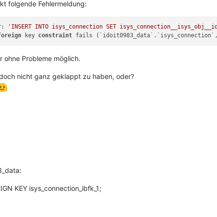
ekt folgende Fehlermeldung:
r: 
'INSERT INTO isys_connection SET isys_connection__isys_obj__i
foreign
 key 
constraint
 fails (`idoit0983_data`.`isys_connection`
er ohne Probleme möglich.
 doch nicht ganz geklappt zu haben, oder?
3_data:
GN KEY isys_connection_ibfk_1;