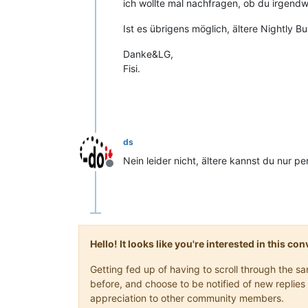
ich wollte mal nachfragen, ob du irgend
Ist es übrigens möglich, ältere Nightly Bu
Danke&LG,
Fisi.
ds
Nein leider nicht, ältere kannst du nur 
Offline
Hello! It looks like you're interested in this c
Getting fed up of having to scroll through the 
before, and choose to be notified of new replies 
appreciation to other community members.