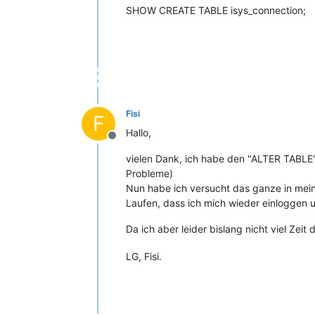
SHOW CREATE TABLE isys_connection;
Fisi
F
Hallo,
Offline
vielen Dank, ich habe den "ALTER TABLE"
Probleme)
Nun habe ich versucht das ganze in mein
Laufen, dass ich mich wieder einloggen un
Da ich aber leider bislang nicht viel Z
LG, Fisi.