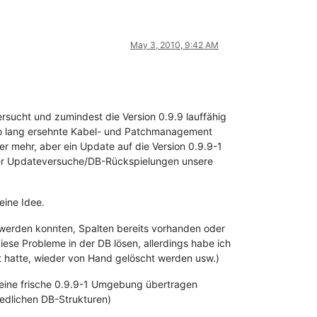
May 3, 2010, 9:42 AM
ersucht und zumindest die Version 0.9.9 lauffähig
so lang ersehnte Kabel- und Patchmanagement
ler mehr, aber ein Update auf die Version 0.9.9-1
erer Updateversuche/DB-Rückspielungen unsere
eine Idee.
werden konnten, Spalten bereits vorhanden oder
ese Probleme in der DB lösen, allerdings habe ich
t hatte, wieder von Hand gelöscht werden usw.)
n eine frische 0.9.9-1 Umgebung übertragen
hiedlichen DB-Strukturen)