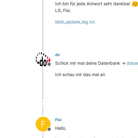
Ich bin für jede Antwort sehr dankbar
LG, Fisi.
idoit_update_log.txt
ds
Schick mir mal deine Datenbank ->
dstue
Offline
Ich schau mir das mal an
Fisi
F
Hallo,
Offline