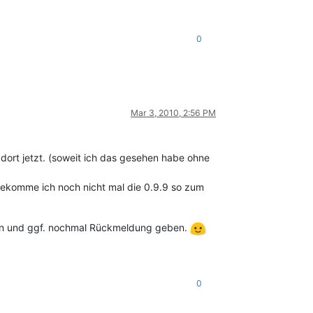
0
Mar 3, 2010, 2:56 PM
dort jetzt. (soweit ich das gesehen habe ohne
bekomme ich noch nicht mal die 0.9.9 so zum
uchen und ggf. nochmal Rückmeldung geben.
0