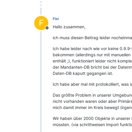
Fisi
F
Hallo zusammen,
Offline
ich muss diesen Beitrag leider nocheinmal
Ich habe leider nach wie vor keine 0.9.9
bekommen (allerdings nur mit manuellen
enthält ;), funktioniert leider nicht kom
der Mandanten-DB bricht bei der Datenm
Daten-DB kaputt gegangen ist.
Ich habe aber mal mit protokolliert, was 
Das größte Problem in unserer Umgebung
nicht vorhanden waren oder aber Primärsc
mich damit immer im Kreis bewegt (irgen
Wir haben über 2000 Objekte in unserer 
müssten. (via schrittweisen Import funkti