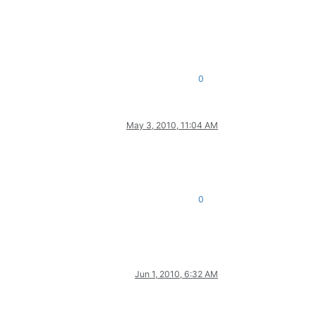
0
May 3, 2010, 11:04 AM
0
Jun 1, 2010, 6:32 AM