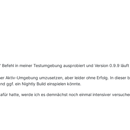
 Befehl in meiner Testumgebung ausprobiert und Version 0.9.9 läuft 
er Aktiv-Umgebung umzusetzen, aber leider ohne Erfolg. In dieser 
d ggf. ein Nightly Build einspielen könnte.
eit dafür hatte, werde ich es demnächst noch einmal intensiver vers