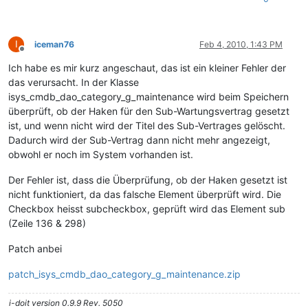
I
iceman76
Feb 4, 2010, 1:43 PM
Offline
Ich habe es mir kurz angeschaut, das ist ein kleiner Fehler der
das verursacht. In der Klasse
isys_cmdb_dao_category_g_maintenance wird beim Speichern
überprüft, ob der Haken für den Sub-Wartungsvertrag gesetzt
ist, und wenn nicht wird der Titel des Sub-Vertrages gelöscht.
Dadurch wird der Sub-Vertrag dann nicht mehr angezeigt,
obwohl er noch im System vorhanden ist.
Der Fehler ist, dass die Überprüfung, ob der Haken gesetzt ist
nicht funktioniert, da das falsche Element überprüft wird. Die
Checkbox heisst subcheckbox, geprüft wird das Element sub
(Zeile 136 & 298)
Patch anbei
patch_isys_cmdb_dao_category_g_maintenance.zip
i-doit version 0.9.9 Rev. 5050