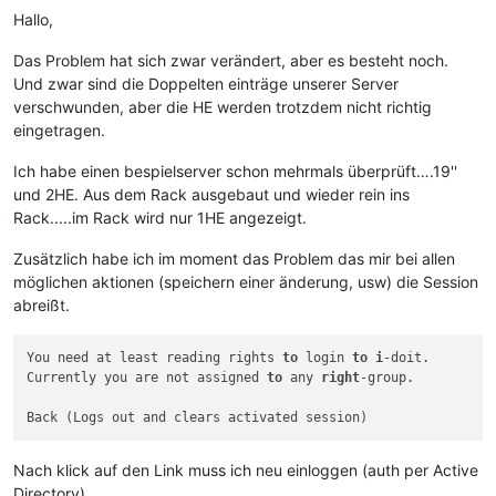
Hallo,
Das Problem hat sich zwar verändert, aber es besteht noch.
Und zwar sind die Doppelten einträge unserer Server
verschwunden, aber die HE werden trotzdem nicht richtig
eingetragen.
Ich habe einen bespielserver schon mehrmals überprüft….19''
und 2HE. Aus dem Rack ausgebaut und wieder rein ins
Rack.....im Rack wird nur 1HE angezeigt.
Zusätzlich habe ich im moment das Problem das mir bei allen
möglichen aktionen (speichern einer änderung, usw) die Session
abreißt.
You need at least reading rights 
to
 login 
to
i
-doit.

Currently you are not assigned 
to
 any 
right
-group.

Nach klick auf den Link muss ich neu einloggen (auth per Active
Directory).