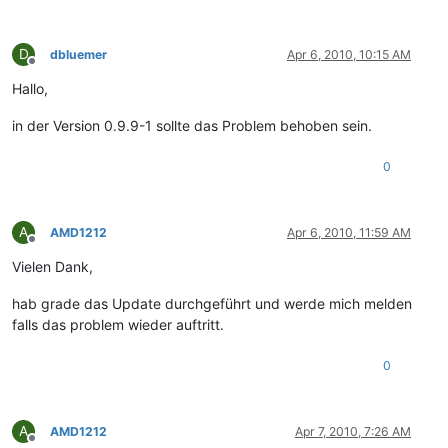
D
dbluemer
Apr 6, 2010, 10:15 AM
Offline
Hallo,
in der Version 0.9.9-1 sollte das Problem behoben sein.
0
A
AMD1212
Apr 6, 2010, 11:59 AM
Offline
Vielen Dank,
hab grade das Update durchgeführt und werde mich melden
falls das problem wieder auftritt.
0
A
AMD1212
Apr 7, 2010, 7:26 AM
Offline