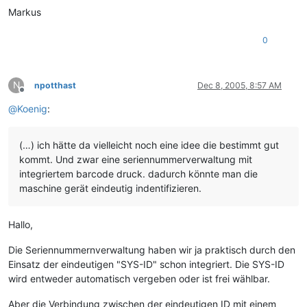
Markus
0
N
npotthast
Dec 8, 2005, 8:57 AM
Offline
@
Koenig
:
(…) ich hätte da vielleicht noch eine idee die bestimmt gut
kommt. Und zwar eine seriennummerverwaltung mit
integriertem barcode druck. dadurch könnte man die
maschine gerät eindeutig indentifizieren.
Hallo,
Die Seriennummernverwaltung haben wir ja praktisch durch den
Einsatz der eindeutigen "SYS-ID" schon integriert. Die SYS-ID
wird entweder automatisch vergeben oder ist frei wählbar.
Aber die Verbindung zwischen der eindeutigen ID mit einem