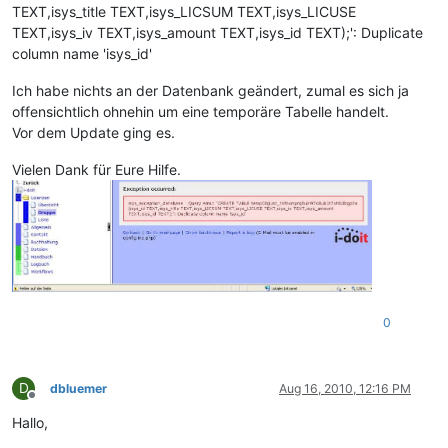
TEXT,isys_title TEXT,isys_LICSUM TEXT,isys_LICUSE
TEXT,isys_iv TEXT,isys_amount TEXT,isys_id TEXT);': Duplicate
column name 'isys_id'
Ich habe nichts an der Datenbank geändert, zumal es sich ja
offensichtlich ohnehin um eine temporäre Tabelle handelt.
Vor dem Update ging es.
Vielen Dank für Eure Hilfe.
0
D
dbluemer
Aug 16, 2010, 12:16 PM
Offline
Hallo,