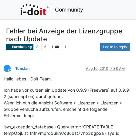
Community
Fehler bei Anzeige der Lizenzgruppe
nach Update
3
2
1.4k
1
Log in to reply
Entwicklung
T
TomJan
Aug 10, 2010, 7:38 AM
Offline
Hallo liebes I-Doit-Team.
Ich habe vor kurzen ein Update von 0.9.9 (Freeware) auf 0.9.9-
2 (subscription) durchgeführt.
Wenn ich nun die Ansicht Software > Lizenzen > Lizenzen >
Gruppe versuche aufzurufen, erscheint die folgende
Fehlermeldung:
isys_exception_database : Query error: 'CREATE TABLE
tempObjList_tnfnvmprq5ulri97c8ub1t7vhb3bgp2a (isys_id