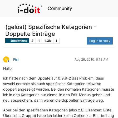
Community
(gelöst) Spezifische Kategorien -
Doppelte Einträge
2
1
1.3k
1
Log in to reply
Entwicklung
F
Fisi
Aug 26, 2010, 6:13 AM
Offline
Hallo,
ich hatte nach dem Update auf 0.9.9-2 das Problem, dass
sowohl normale als auch spezifische Kategorien teilweise
doppelt angezeigt wurden. Bei den normalen Kategorien musste
ich in den Kategorien nur einmal in den Edit-Modus gehen und
neu abspeichern, dann waren die doppelten Einträge weg.
Aber bei den spezifischen Kategorien (also z.B. Lizenzen: Liste,
Übersicht, Gruppe) habe ich leider keine Option zur Bearbeitung