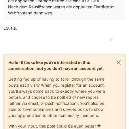
die doppelten Einträge hatten alle eine ID > 1000
Nach dem Rauslöschen waren die doppelten Einträge im
Webfrontend dann weg
LG, fisi.
0
Hello! It looks like you're interested in this
conversation, but you don't have an account yet.
Getting fed up of having to scroll through the same
posts each visit? When you register for an account,
you'll always come back to exactly where you were
before, and choose to be notified of new replies
(either via email, or push notification). You'll also be
able to save bookmarks and upvote posts to show
your appreciation to other community members.
With your input, this post could be even better 💗