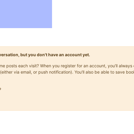
onversation, but you don't have an account yet.
same posts each visit? When you register for an account, you'll alwa
(either via email, or push notification). You'll also be able to save
