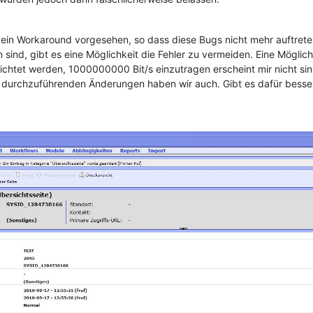
w. ein Workaround vorgesehen, so dass diese Bugs nicht mehr auftrete
 sind, gibt es eine Möglichkeit die Fehler zu vermeiden. Eine Möglic
ichtet werden, 1000000000 Bit/s einzutragen erscheint mir nicht sinn
h durchzuführenden Änderungen haben wir auch. Gibt es dafür bess