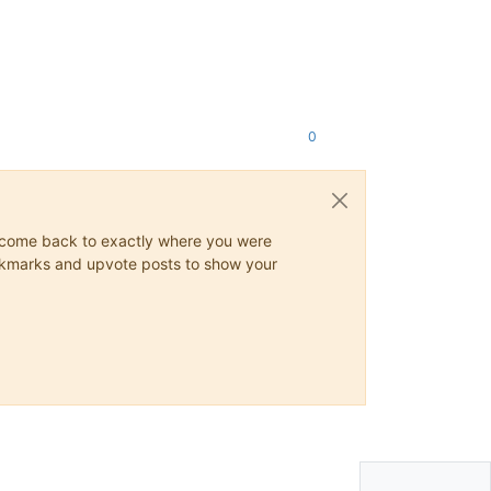
0
ys come back to exactly where you were
 bookmarks and upvote posts to show your