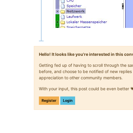
Hello! It looks like you're interested in this c
Getting fed up of having to scroll through the 
before, and choose to be notified of new replies 
appreciation to other community members.
With your input, this post could be even better 
Register
Login