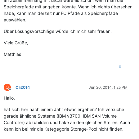
Im Zusammenhang mit iSCSI wäre es schön, wenn man die
Speicherpfade mit angeben könnte. Wenn ich nichts übersehen
habe, kann man derzeit nur FC Pfade als Speicherpfade
auswählen.
Über Lösungsvorschläge würde ich mich sehr freuen.
Viele Grüße,
Matthias
0
O
Oli2014
Jun 20, 2014, 1:25 PM
Offline
Hallo,
hat sich hier nach einem Jahr etwas ergeben? Ich versuche
gerade ähnliche Systeme (IBM v3700, IBM SAN Volume
Controller) abzubilden und hake an den gleichen Stellen. Auch
kann ich bei mir die Kategegorie Storage-Pool nicht finden.