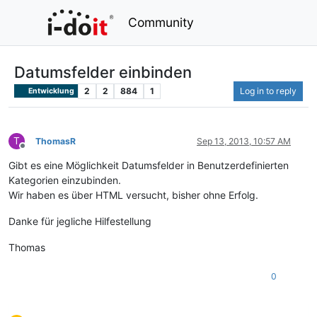
Community
Datumsfelder einbinden
2
2
884
1
Log in to reply
Entwicklung
T
ThomasR
Sep 13, 2013, 10:57 AM
Offline
Gibt es eine Möglichkeit Datumsfelder in Benutzerdefinierten
Kategorien einzubinden.
Wir haben es über HTML versucht, bisher ohne Erfolg.
Danke für jegliche Hilfestellung
Thomas
0