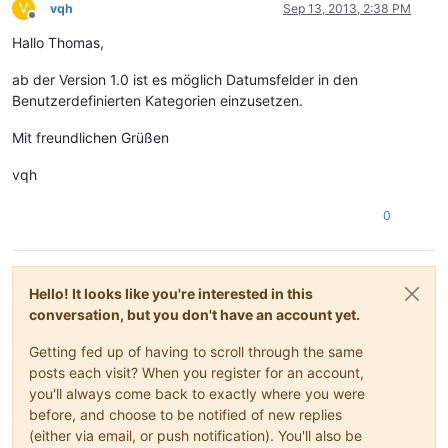
V
vqh
Sep 13, 2013, 2:38 PM
Offline
Hallo Thomas,
ab der Version 1.0 ist es möglich Datumsfelder in den
Benutzerdefinierten Kategorien einzusetzen.
Mit freundlichen Grüßen
vqh
0
Hello! It looks like you're interested in this
conversation, but you don't have an account yet.
Getting fed up of having to scroll through the same
posts each visit? When you register for an account,
you'll always come back to exactly where you were
before, and choose to be notified of new replies
(either via email, or push notification). You'll also be