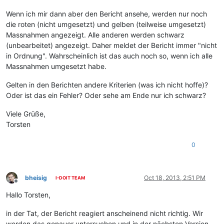
Wenn ich mir dann aber den Bericht ansehe, werden nur noch
die roten (nicht umgesetzt) und gelben (teilweise umgesetzt)
Massnahmen angezeigt. Alle anderen werden schwarz
(unbearbeitet) angezeigt. Daher meldet der Bericht immer "nicht
in Ordnung". Wahrscheinlich ist das auch noch so, wenn ich alle
Massnahmen umgesetzt habe.
Gelten in den Berichten andere Kriterien (was ich nicht hoffe)?
Oder ist das ein Fehler? Oder sehe am Ende nur ich schwarz?
Viele Grüße,
Torsten
0
bheisig
Oct 18, 2013, 2:51 PM
I-DOIT TEAM
Offline
Hallo Torsten,
in der Tat, der Bericht reagiert anscheinend nicht richtig. Wir
werden das genauer untersuchen und in der nächsten Version