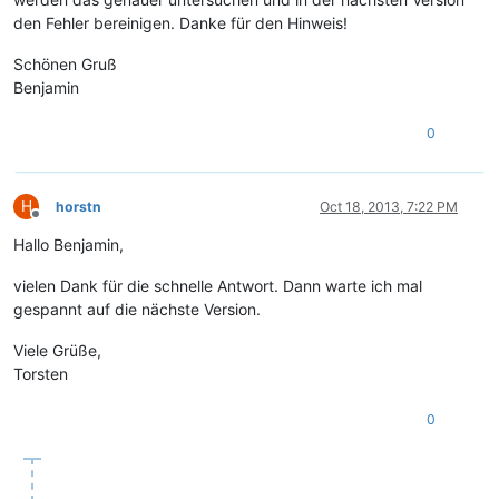
den Fehler bereinigen. Danke für den Hinweis!
Schönen Gruß
Benjamin
0
H
horstn
Oct 18, 2013, 7:22 PM
Offline
Hallo Benjamin,
vielen Dank für die schnelle Antwort. Dann warte ich mal
gespannt auf die nächste Version.
Viele Grüße,
Torsten
0