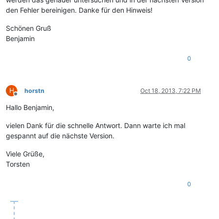
den Fehler bereinigen. Danke für den Hinweis!
Schönen Gruß
Benjamin
0
H
horstn
Oct 18, 2013, 7:22 PM
Offline
Hallo Benjamin,
vielen Dank für die schnelle Antwort. Dann warte ich mal
gespannt auf die nächste Version.
Viele Grüße,
Torsten
0