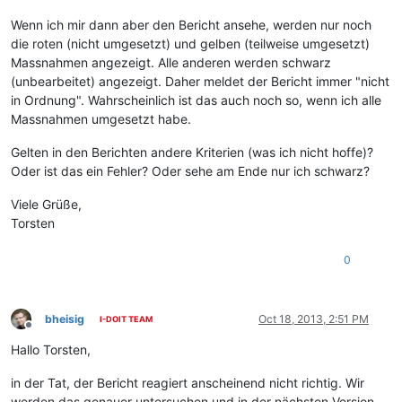
Wenn ich mir dann aber den Bericht ansehe, werden nur noch
die roten (nicht umgesetzt) und gelben (teilweise umgesetzt)
Massnahmen angezeigt. Alle anderen werden schwarz
(unbearbeitet) angezeigt. Daher meldet der Bericht immer "nicht
in Ordnung". Wahrscheinlich ist das auch noch so, wenn ich alle
Massnahmen umgesetzt habe.
Gelten in den Berichten andere Kriterien (was ich nicht hoffe)?
Oder ist das ein Fehler? Oder sehe am Ende nur ich schwarz?
Viele Grüße,
Torsten
0
bheisig
Oct 18, 2013, 2:51 PM
I-DOIT TEAM
Offline
Hallo Torsten,
in der Tat, der Bericht reagiert anscheinend nicht richtig. Wir
werden das genauer untersuchen und in der nächsten Version