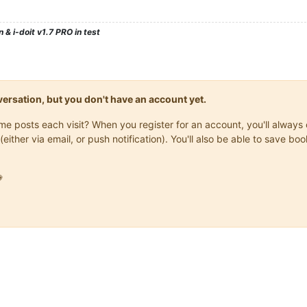
 & i-doit v1.7 PRO in test
onversation, but you don't have an account yet.
same posts each visit? When you register for an account, you'll alwa
(either via email, or push notification). You'll also be able to save
