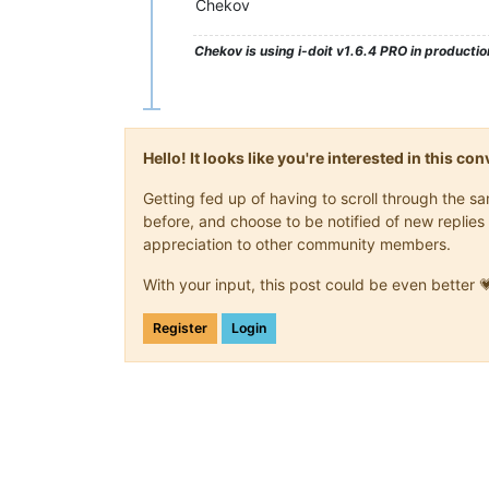
Chekov
Chekov
is using i-doit v1.6.4 PRO in production
Hello! It looks like you're interested in this c
Getting fed up of having to scroll through the 
before, and choose to be notified of new replies 
appreciation to other community members.
With your input, this post could be even better 
Register
Login