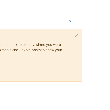
0
ys come back to exactly where you were
 bookmarks and upvote posts to show your