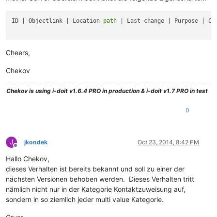
ID | Objectlink | Location 
path
 | Last change | Purpose | CM
Cheers,
Chekov
Chekov
is using i-doit v1.6.4 PRO in production & i-doit v1.7 PRO in test
0
J
jkondek
Oct 23, 2014, 8:42 PM
Offline
Hallo Chekov,
dieses Verhalten ist bereits bekannt und soll zu einer der
nächsten Versionen behoben werden. Dieses Verhalten tritt
nämlich nicht nur in der Kategorie Kontaktzuweisung auf,
sondern in so ziemlich jeder multi value Kategorie.