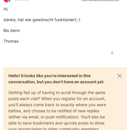
Offline
Hi,
danke; hat wie gewünscht funktioniert;-)
Bis denn
Thomas
0
Hello! It looks like you're interested in this
conversation, but you don't have an account yet.
Getting fed up of having to scroll through the same
posts each visit? When you register for an account,
you'll always come back to exactly where you were
before, and choose to be notified of new replies
(either via email, or push notification). You'll also be
able to save bookmarks and upvote posts to show
your appreciation to other community members.