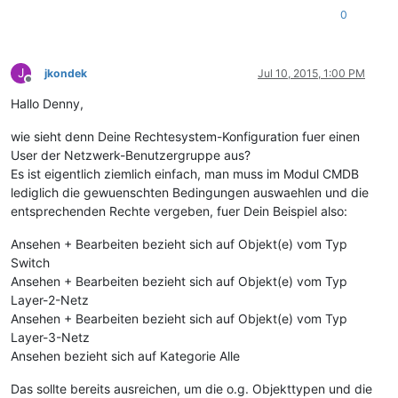
0
J
jkondek
Jul 10, 2015, 1:00 PM
Offline
Hallo Denny,
wie sieht denn Deine Rechtesystem-Konfiguration fuer einen
User der Netzwerk-Benutzergruppe aus?
Es ist eigentlich ziemlich einfach, man muss im Modul CMDB
lediglich die gewuenschten Bedingungen auswaehlen und die
entsprechenden Rechte vergeben, fuer Dein Beispiel also:
Ansehen + Bearbeiten bezieht sich auf Objekt(e) vom Typ
Switch
Ansehen + Bearbeiten bezieht sich auf Objekt(e) vom Typ
Layer-2-Netz
Ansehen + Bearbeiten bezieht sich auf Objekt(e) vom Typ
Layer-3-Netz
Ansehen bezieht sich auf Kategorie Alle
Das sollte bereits ausreichen, um die o.g. Objekttypen und die