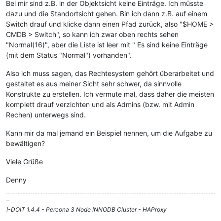
Bei mir sind z.B. in der Objektsicht keine Einträge. Ich müsste
dazu und die Standortsicht gehen. Bin ich dann z.B. auf einem
Switch drauf und klicke dann einen Pfad zurück, also "$HOME >
CMDB > Switch", so kann ich zwar oben rechts sehen
"Normal(16)", aber die Liste ist leer mit " Es sind keine Einträge
(mit dem Status "Normal") vorhanden".
Also ich muss sagen, das Rechtesystem gehört überarbeitet und
gestaltet es aus meiner Sicht sehr schwer, da sinnvolle
Konstrukte zu erstellen. Ich vermute mal, dass daher die meisten
komplett drauf verzichten und als Admins (bzw. mit Admin
Rechen) unterwegs sind.
Kann mir da mal jemand ein Beispiel nennen, um die Aufgabe zu
bewältigen?
Viele Grüße
Denny
–
I-DOIT 1.4.4 - Percona 3 Node INNODB Cluster - HAProxy