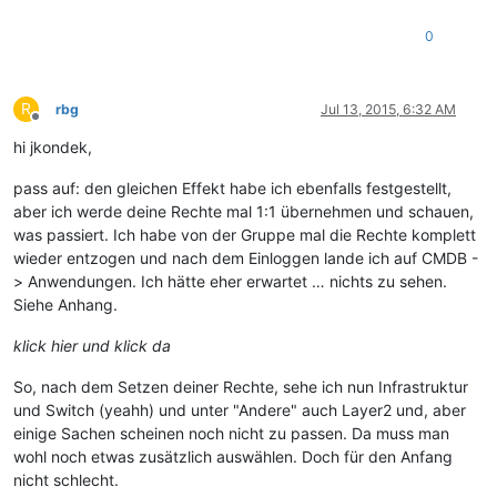
0
R
rbg
Jul 13, 2015, 6:32 AM
Offline
hi jkondek,
pass auf: den gleichen Effekt habe ich ebenfalls festgestellt,
aber ich werde deine Rechte mal 1:1 übernehmen und schauen,
was passiert. Ich habe von der Gruppe mal die Rechte komplett
wieder entzogen und nach dem Einloggen lande ich auf CMDB -
> Anwendungen. Ich hätte eher erwartet … nichts zu sehen.
Siehe Anhang.
klick hier und klick da
So, nach dem Setzen deiner Rechte, sehe ich nun Infrastruktur
und Switch (yeahh) und unter "Andere" auch Layer2 und, aber
einige Sachen scheinen noch nicht zu passen. Da muss man
wohl noch etwas zusätzlich auswählen. Doch für den Anfang
nicht schlecht.