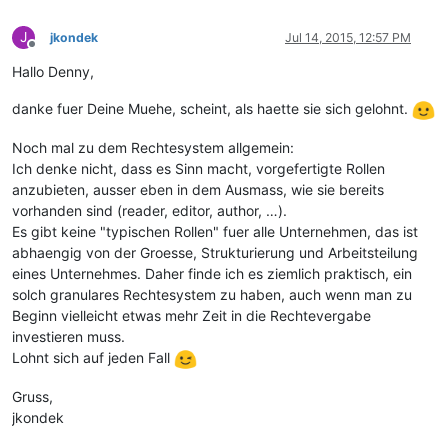
J
jkondek
Jul 14, 2015, 12:57 PM
Offline
Hallo Denny,
danke fuer Deine Muehe, scheint, als haette sie sich gelohnt.
Noch mal zu dem Rechtesystem allgemein:
Ich denke nicht, dass es Sinn macht, vorgefertigte Rollen
anzubieten, ausser eben in dem Ausmass, wie sie bereits
vorhanden sind (reader, editor, author, …).
Es gibt keine "typischen Rollen" fuer alle Unternehmen, das ist
abhaengig von der Groesse, Strukturierung und Arbeitsteilung
eines Unternehmes. Daher finde ich es ziemlich praktisch, ein
solch granulares Rechtesystem zu haben, auch wenn man zu
Beginn vielleicht etwas mehr Zeit in die Rechtevergabe
investieren muss.
Lohnt sich auf jeden Fall
Gruss,
jkondek