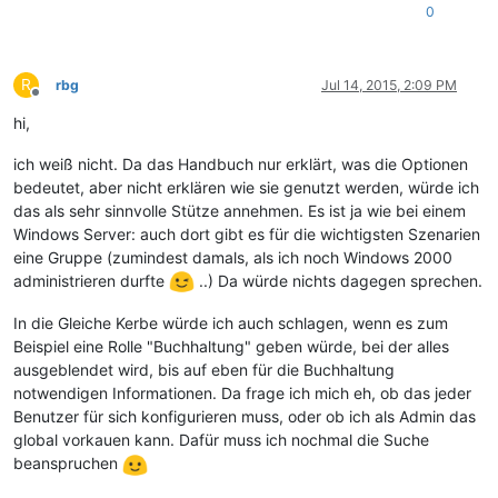
0
R
rbg
Jul 14, 2015, 2:09 PM
Offline
hi,
ich weiß nicht. Da das Handbuch nur erklärt, was die Optionen
bedeutet, aber nicht erklären wie sie genutzt werden, würde ich
das als sehr sinnvolle Stütze annehmen. Es ist ja wie bei einem
Windows Server: auch dort gibt es für die wichtigsten Szenarien
eine Gruppe (zumindest damals, als ich noch Windows 2000
administrieren durfte
..) Da würde nichts dagegen sprechen.
In die Gleiche Kerbe würde ich auch schlagen, wenn es zum
Beispiel eine Rolle "Buchhaltung" geben würde, bei der alles
ausgeblendet wird, bis auf eben für die Buchhaltung
notwendigen Informationen. Da frage ich mich eh, ob das jeder
Benutzer für sich konfigurieren muss, oder ob ich als Admin das
global vorkauen kann. Dafür muss ich nochmal die Suche
beanspruchen