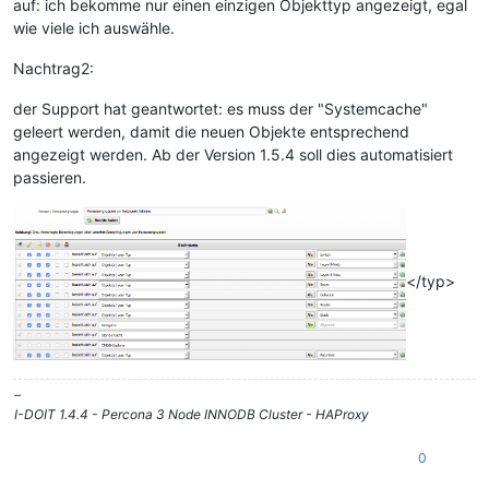
auf: ich bekomme nur einen einzigen Objekttyp angezeigt, egal
wie viele ich auswähle.
Nachtrag2:
der Support hat geantwortet: es muss der "Systemcache"
geleert werden, damit die neuen Objekte entsprechend
angezeigt werden. Ab der Version 1.5.4 soll dies automatisiert
passieren.
</typ>
–
I-DOIT 1.4.4 - Percona 3 Node INNODB Cluster - HAProxy
0