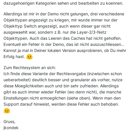
dazugehoerigen Kategorien sehen und bearbeiten zu koennen.
Allerdings ist mir in der Demo nicht gelungen, drei verschiedene
Objekttypen angezeigt zu kriegen, mir wurde immer nur der
Objekttyp Switch angezeigt, auch wenn dieser gar nicht
ausgewaehlt war, sondern z.B. nur die Layer-2/3-Netz
Objekttypen. Auch das Leeren des Caches hat nicht geholfen.
Eventuell ein Fehler in der Demo, das ist nicht auszuschliessen…
Kannst ja mal in Deiner lokalen Version ausprobieren, ob Du mehr
Erfolg hast.
Zum Rechtesystem an sich:
Ich finde diese Variante der Rechtevergabe (inzwischen schon
ueberarbeitet) deutlich besser und granularer als vorher, nutze
diese Moeglichkeiten auch und bin sehr zufrieden. Allerdings
gibt es auch immer wieder Fehler (wo denn nicht), die manche
Einstellungen nicht ermoeglichen (siehe oben). Wenn man den
Support darauf hinweist, werden diese Fehler auch behoben.
Gruss,
jkondek