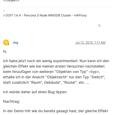
–
I-DOIT 1.4.4 - Percona 3 Node INNODB Cluster - HAProxy
0
R
rbg
Jul 13, 2015, 7:11 AM
Offline
hi,
ich habe jetzt noch ein wenig experimentiert. Nun kann ich den
gleichen Effekt wie bei meinen ersten Versuchen nachstellen:
beim hinzufügen von weiteren "Objekten von Typ" <typ>,
erhalte ich in der Ansicht "Objektsicht" nur den Typ "Switch",
statt zusätzlich "Raum", Gebäude", "Router". etc. …
Ich würde daher auf einen Bug tippen.
Nachtrag:
In der Demo tritt wie du bereits gesagt hast, der gleiche Effekt