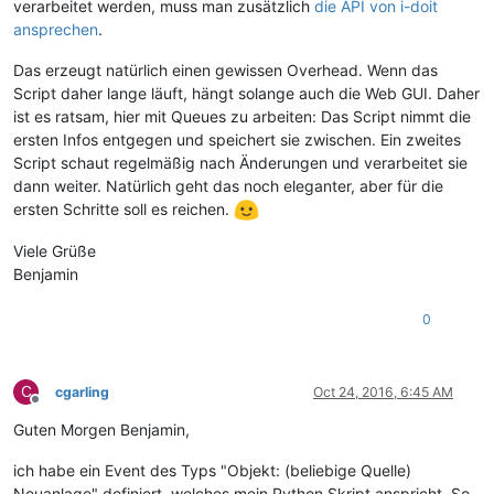
verarbeitet werden, muss man zusätzlich
die API von i-doit
ansprechen
.
Das erzeugt natürlich einen gewissen Overhead. Wenn das
Script daher lange läuft, hängt solange auch die Web GUI. Daher
ist es ratsam, hier mit Queues zu arbeiten: Das Script nimmt die
ersten Infos entgegen und speichert sie zwischen. Ein zweites
Script schaut regelmäßig nach Änderungen und verarbeitet sie
dann weiter. Natürlich geht das noch eleganter, aber für die
ersten Schritte soll es reichen.
Viele Grüße
Benjamin
0
C
cgarling
Oct 24, 2016, 6:45 AM
Offline
Guten Morgen Benjamin,
ich habe ein Event des Typs "Objekt: (beliebige Quelle)
Neuanlage" definiert, welches mein Python Skript anspricht. So