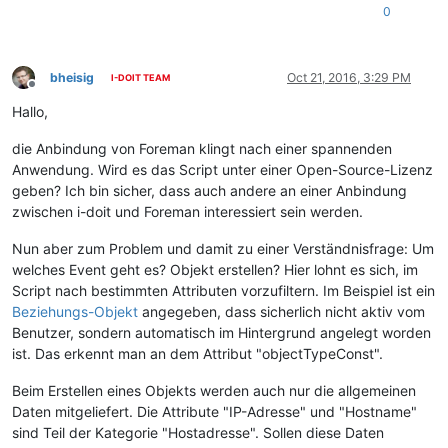
0
bheisig
Oct 21, 2016, 3:29 PM
I-DOIT TEAM
Offline
Hallo,
die Anbindung von Foreman klingt nach einer spannenden
Anwendung. Wird es das Script unter einer Open-Source-Lizenz
geben? Ich bin sicher, dass auch andere an einer Anbindung
zwischen i-doit und Foreman interessiert sein werden.
Nun aber zum Problem und damit zu einer Verständnisfrage: Um
welches Event geht es? Objekt erstellen? Hier lohnt es sich, im
Script nach bestimmten Attributen vorzufiltern. Im Beispiel ist ein
Beziehungs-Objekt
angegeben, dass sicherlich nicht aktiv vom
Benutzer, sondern automatisch im Hintergrund angelegt worden
ist. Das erkennt man an dem Attribut "objectTypeConst".
Beim Erstellen eines Objekts werden auch nur die allgemeinen
Daten mitgeliefert. Die Attribute "IP-Adresse" und "Hostname"
sind Teil der Kategorie "Hostadresse". Sollen diese Daten