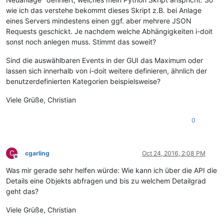
wie ich das verstehe bekommt dieses Skript z.B. bei Anlage
eines Servers mindestens einen ggf. aber mehrere JSON
Requests geschickt. Je nachdem welche Abhängigkeiten i-doit
sonst noch anlegen muss. Stimmt das soweit?
Sind die auswählbaren Events in der GUI das Maximum oder
lassen sich innerhalb von i-doit weitere definieren, ähnlich der
benutzerdefinierten Kategorien beispielsweise?
Viele Grüße, Christian
0
C
cgarling
Oct 24, 2016, 2:08 PM
Offline
Was mir gerade sehr helfen würde: Wie kann ich über die API die
Details eine Objekts abfragen und bis zu welchem Detailgrad
geht das?
Viele Grüße, Christian