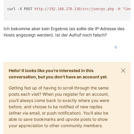
curl -X POST 
http:
/
/192.168.178.130/src
/jsonrpc.php -H "Cont
Ich bekomme aber kein Ergebnis (es sollte die IP-Adresse des
Hosts angezeigt werden). Ist der Aufruf noch falsch?
0
Hello! It looks like you're interested in this
conversation, but you don't have an account yet.
Getting fed up of having to scroll through the same
posts each visit? When you register for an account,
you'll always come back to exactly where you were
before, and choose to be notified of new replies
(either via email, or push notification). You'll also be
able to save bookmarks and upvote posts to show
your appreciation to other community members.